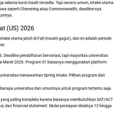
aja selama kursi masih tersedia. Tapi secara umum, intake utama
iswa seperti Chevening atau Commonwealth, deadline-nya
lumnya.
kat (US) 2026
Intake utama jatuh di Fall (musim gugur), dan ini adalah periode
ar.
Deadline pendaftaran bervariasi, tapi mayoritas universitas
a Maret 2026. Program S1 biasanya menggunakan platform
niversitas menawarkan Spring intake. Pilihan program dan
eberapa universitas dan umumnya untuk program tertentu saja.
masuk yang paling kompleks karena biasanya membutuhkan SAT/ACT
i, dan financial statement. Mulai persiapan idealnya 12 hingga