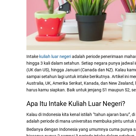
Intake
kuliah luar negeri
adalah periode penerimaan mahasi
hingga 3 kali dalam setahun. Setiap negara punya jadwal i
(UK dan US), hingga Januari (Canada dan NZ). Kalau kamu
sampai setahun lagi untuk intake berikutnya.
Artikel ini m
Australia, UK, Amerika Serikat, Kanada, dan New Zealand
harus kamu siapkan. Baik untuk jenjang S1 maupun S2, se
Apa Itu Intake Kuliah Luar Negeri?
Kalau di Indonesia kita kenal istilah “tahun ajaran baru”, d
adalah periode di mana universitas membuka pintu untuk 
Bedanya dengan Indonesia yang umumnya cuma punya satu k