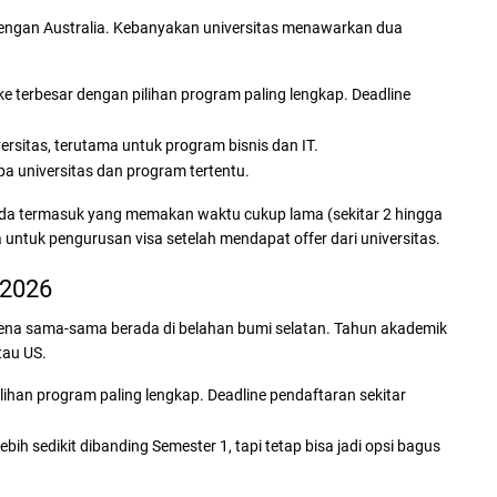
 dengan Australia. Kebanyakan universitas menawarkan dua
ke terbesar dengan pilihan program paling lengkap. Deadline
ersitas, terutama untuk program bisnis dan IT.
pa universitas dan program tertentu.
nada termasuk yang memakan waktu cukup lama (sekitar 2 hingga
 untuk pengurusan visa setelah mendapat offer dari universitas.
 2026
arena sama-sama berada di belahan bumi selatan. Tahun akademik
tau US.
lihan program paling lengkap. Deadline pendaftaran sekitar
bih sedikit dibanding Semester 1, tapi tetap bisa jadi opsi bagus