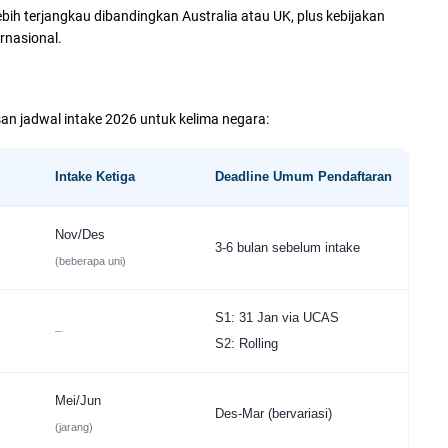
ebih terjangkau dibandingkan Australia atau UK, plus kebijakan
rnasional.
an jadwal intake 2026 untuk kelima negara:
Intake Ketiga
Deadline Umum Pendaftaran
Nov/Des
3-6 bulan sebelum intake
(beberapa uni)
S1: 31 Jan via UCAS
–
S2: Rolling
Mei/Jun
Des-Mar (bervariasi)
(jarang)