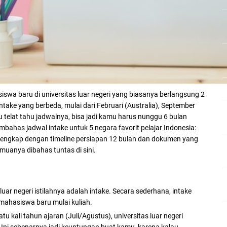
swa baru di universitas luar negeri yang biasanya berlangsung 2
ntake yang berbeda, mulai dari Februari (Australia), September
 telat tahu jadwalnya, bisa jadi kamu harus nunggu 6 bulan
embahas jadwal intake untuk 5 negara favorit pelajar Indonesia:
, lengkap dengan timeline persiapan 12 bulan dan dokumen yang
muanya dibahas tuntas di sini.
i luar negeri istilahnya adalah intake. Secara sederhana, intake
mahasiswa baru mulai kuliah.
ali tahun ajaran (Juli/Agustus), universitas luar negeri