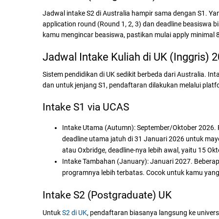
Jadwal intake S2 di Australia hampir sama dengan S1.
application round (Round 1, 2, 3) dan deadline beasiswa b
kamu mengincar beasiswa, pastikan mulai apply minimal 8
Jadwal Intake Kuliah di UK (Inggris) 
Sistem pendidikan di UK sedikit berbeda dari Australia. 
dan untuk jenjang S1, pendaftaran dilakukan melalui pla
Intake S1 via UCAS
Intake Utama (Autumn):
September/Oktober 2026. P
deadline utama jatuh di 31 Januari 2026 untuk mayo
atau Oxbridge, deadline-nya lebih awal, yaitu 15 Ok
Intake Tambahan (January):
Januari 2027. Beberapa
programnya lebih terbatas. Cocok untuk kamu yang
Intake S2 (Postgraduate) UK
Untuk
S2 di UK
, pendaftaran biasanya langsung ke univer