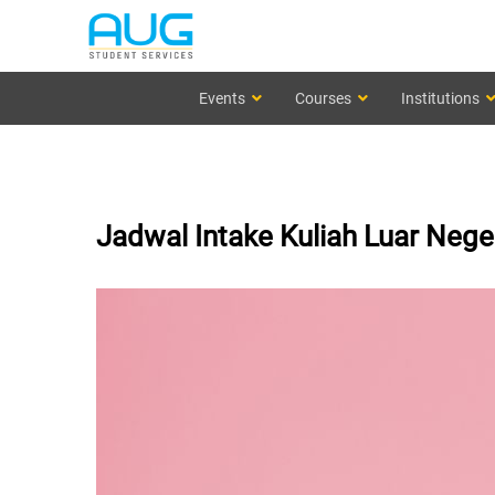
Events
Courses
Institutions
Jadwal Intake Kuliah Luar Nege