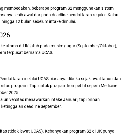
 Yang membedakan, beberapa program S2 menggunakan sistem
iasanya lebih awal daripada deadline pendaftaran reguler. Kalau
 hingga 12 bulan sebelum intake dimulai.
2026
Intake utama di UK jatuh pada musim gugur (September/Oktober),
tform terpusat bernama UCAS.
endaftaran melalui UCAS biasanya dibuka sejak awal tahun dan
ritas program. Tapi untuk program kompetitif seperti Medicine
tober 2025.
 universitas menawarkan intake Januari, tapi pilihan
 ketinggalan deadline September.
sitas (tidak lewat UCAS). Kebanyakan program S2 di UK punya