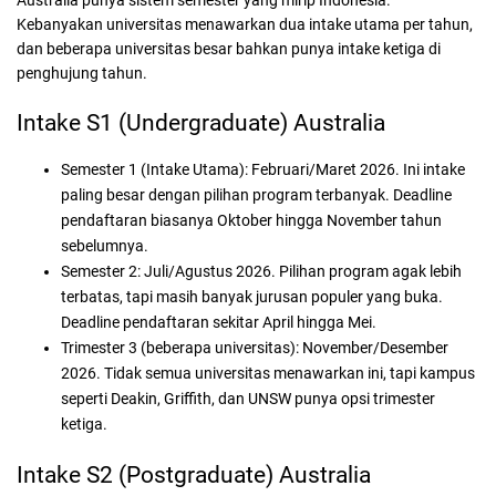
Australia punya sistem semester yang mirip Indonesia.
Kebanyakan universitas menawarkan dua intake utama per tahun,
dan beberapa universitas besar bahkan punya intake ketiga di
penghujung tahun.
Intake S1 (Undergraduate) Australia
Semester 1 (Intake Utama): Februari/Maret 2026. Ini intake
paling besar dengan pilihan program terbanyak. Deadline
pendaftaran biasanya Oktober hingga November tahun
sebelumnya.
Semester 2: Juli/Agustus 2026. Pilihan program agak lebih
terbatas, tapi masih banyak jurusan populer yang buka.
Deadline pendaftaran sekitar April hingga Mei.
Trimester 3 (beberapa universitas):
November/Desember
2026. Tidak semua universitas menawarkan ini, tapi kampus
seperti Deakin, Griffith, dan UNSW punya opsi trimester
ketiga.
Intake S2 (Postgraduate) Australia