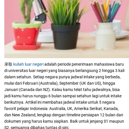
录取
kuliah luar negeri
adalah periode penerimaan mahasiswa baru
di universitas luar negeri yang biasanya berlangsung 2 hingga 3 kali
dalam setahun. Setiap negara punya jadwal intake yang berbeda,
mulai dari Februari (Australia), September (UK dan US), hingga
Januari (Canada dan NZ). Kalau kamu telat tahu jadwalnya, bisa
jadi kamu harus nunggu 6 bulan sampai setahun lagi untuk intake
berikutnya.
Artikel ini membahas jadwal intake untuk 5 negara
favorit pelajar Indonesia: Australia, UK, Amerika Serikat, Kanada,
dan New Zealand, lengkap dengan timeline persiapan 12 bulan dan
dokumen yang harus kamu siapkan. Baik untuk jenjang S1 maupun
S2, semuanya dibahas tuntas di sini.