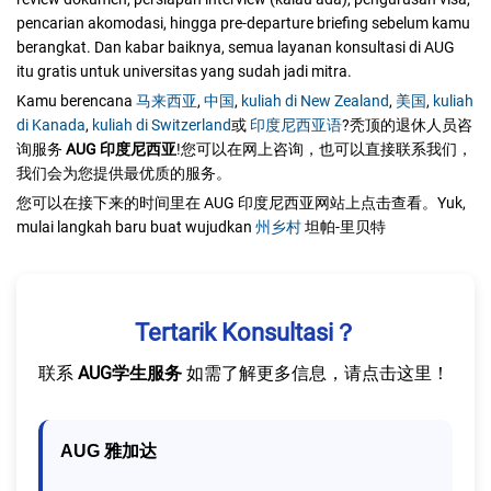
pencarian akomodasi, hingga pre-departure briefing sebelum kamu
berangkat. Dan kabar baiknya, semua layanan konsultasi di AUG
itu
gratis
untuk universitas yang sudah jadi mitra.
Kamu berencana
马来西亚
,
中国
,
kuliah di New Zealand
,
美国
,
kuliah
di Kanada
,
kuliah di Switzerland
或
印度尼西亚语
?秃顶的退休人员咨
询服务
AUG 印度尼西亚
!您可以在网上咨询，也可以直接联系我们，
我们会为您提供最优质的服务。
您可以在接下来的时间里在 AUG 印度尼西亚网站上点击查看。Yuk,
mulai langkah baru buat wujudkan
州乡村
坦帕-里贝特
Tertarik Konsultasi？
联系
AUG学生服务
如需了解更多信息，请点击这里！
AUG 雅加达