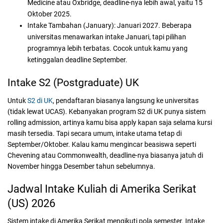
Medicine atau Oxbridge, deadline-nya lebih awal, yaitu 15
Oktober 2025.
Intake Tambahan (January):
Januari 2027. Beberapa
universitas menawarkan intake Januari, tapi pilihan
programnya lebih terbatas. Cocok untuk kamu yang
ketinggalan deadline September.
Intake S2 (Postgraduate) UK
Untuk
S2 di UK
, pendaftaran biasanya langsung ke universitas
(tidak lewat UCAS). Kebanyakan program S2 di UK punya sistem
rolling admission, artinya kamu bisa apply kapan saja selama kursi
masih tersedia. Tapi secara umum, intake utama tetap di
September/Oktober. Kalau kamu mengincar beasiswa seperti
Chevening atau Commonwealth, deadline-nya biasanya jatuh di
November hingga Desember tahun sebelumnya.
Jadwal Intake Kuliah di Amerika Serikat
(US) 2026
Sistem intake di Amerika Serikat mengikuti pola semester. Intake