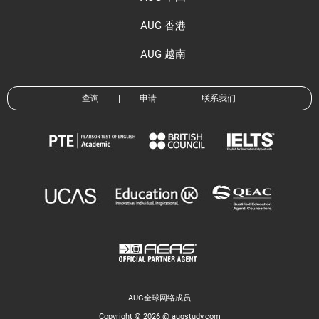
AUG 香港
AUG 越南
查询
|
申请
|
联系我们
AUG全球网络成员
Copyright © 2026 @ augstudy.com