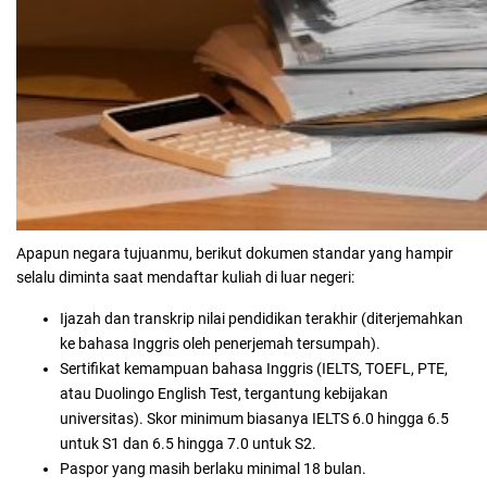
Apapun negara tujuanmu, berikut dokumen standar yang hampir
selalu diminta saat mendaftar kuliah di luar negeri:
Ijazah dan transkrip nilai pendidikan terakhir (diterjemahkan
ke bahasa Inggris oleh penerjemah tersumpah).
Sertifikat kemampuan bahasa Inggris (IELTS, TOEFL, PTE,
atau Duolingo English Test, tergantung kebijakan
universitas). Skor minimum biasanya IELTS 6.0 hingga 6.5
untuk S1 dan 6.5 hingga 7.0 untuk S2.
Paspor yang masih berlaku minimal 18 bulan.