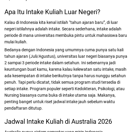
Apa Itu Intake Kuliah Luar Negeri?
Kalau di Indonesia kita kenal istilah “tahun ajaran baru”, di luar
negeri istilahnya adalah intake. Secara sederhana, intake adalah
periode di mana universitas membuka pintu untuk mahasiswa baru
mulai kuliah.
Bedanya dengan Indonesia yang umumnya cuma punya satu kali
tahun ajaran (Juli/Agustus), universitas luar negeri biasanya punya
2 sampai 3 periode intake dalam setahun. Ini sebenarnya jadi
keuntungan buat kamu, karena kalau kelewatan satu intake, masih
ada kesempatan di intake berikutnya tanpa harus nunggu setahun
penuh.
Tapi perlu dicatat, tidak semua program studi tersedia di
setiap intake. Program populer seperti Kedokteran, Psikologi, atau
Nursing biasanya cuma buka di intake utama saja. Makanya,
penting banget untuk riset jadwal intake jauh sebelum waktu
pendaftaran ditutup.
Jadwal Intake Kuliah di Australia 2026