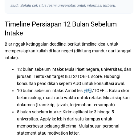
studi. Selalu cek situs resmi universitas untuk informasi terbaru.
Timeline Persiapan 12 Bulan Sebelum
Intake
Biar nggak ketinggalan deadline, berikut timeline ideal untuk
mempersiapkan kuliah di luar negeri (dihitung mundur dari tanggal
intake):
12 bulan sebelum intake:
Mulai riset negara, universitas, dan
jurusan. Tentukan target IELTS/TOEFL score. Hubungi
konsultan pendidikan seperti AUG untuk konsultasi awal.
10 bulan sebelum intake:
Ambil tes
雅思
/TOEFL. Kalau skor
belum cukup, masih ada waktu untuk retake. Mulai siapkan
dokumen (transkrip, ijazah, terjemahan tersumpah).
8 bulan sebelum intake:
Kirim aplikasi ke 3 hingga 5
universitas. Apply ke lebih dari satu kampus untuk
memperbesar peluang diterima. Mulai susun personal
statement atau motivation letter.