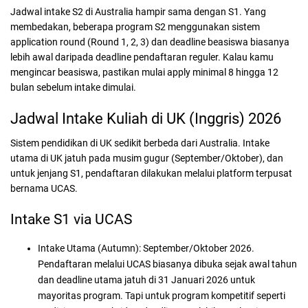
Jadwal intake S2 di Australia hampir sama dengan S1. Yang
membedakan, beberapa program S2 menggunakan sistem
application round (Round 1, 2, 3) dan deadline beasiswa biasanya
lebih awal daripada deadline pendaftaran reguler. Kalau kamu
mengincar beasiswa, pastikan mulai apply minimal 8 hingga 12
bulan sebelum intake dimulai.
Jadwal Intake Kuliah di UK (Inggris) 2026
Sistem pendidikan di UK sedikit berbeda dari Australia. Intake
utama di UK jatuh pada musim gugur (September/Oktober), dan
untuk jenjang S1, pendaftaran dilakukan melalui platform terpusat
bernama UCAS.
Intake S1 via UCAS
Intake Utama (Autumn):
September/Oktober 2026.
Pendaftaran melalui UCAS biasanya dibuka sejak awal tahun
dan deadline utama jatuh di 31 Januari 2026 untuk
mayoritas program. Tapi untuk program kompetitif seperti