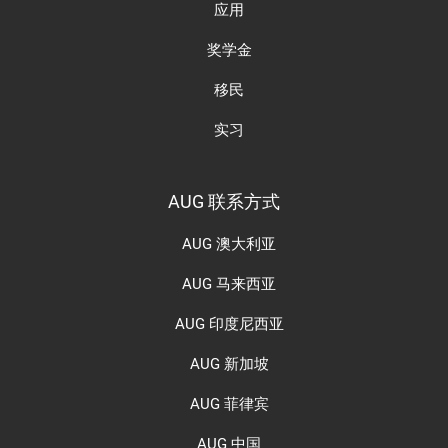
应用
奖学金
移民
实习
AUG 联系方式
AUG 澳大利亚
AUG 马来西亚
AUG 印度尼西亚
AUG 新加坡
AUG 菲律宾
AUG 中国