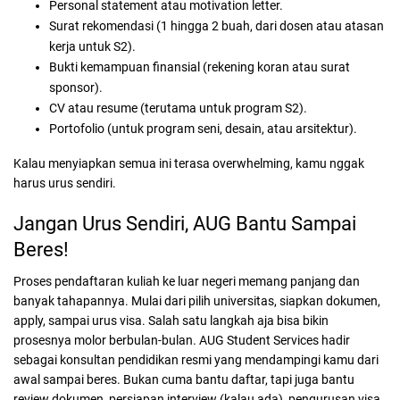
Personal statement atau motivation letter.
Surat rekomendasi (1 hingga 2 buah, dari dosen atau atasan
kerja untuk S2).
Bukti kemampuan finansial (rekening koran atau surat
sponsor).
CV atau resume (terutama untuk program S2).
Portofolio (untuk program seni, desain, atau arsitektur).
Kalau menyiapkan semua ini terasa overwhelming, kamu nggak
harus urus sendiri.
Jangan Urus Sendiri, AUG Bantu Sampai
Beres!
Proses pendaftaran kuliah ke luar negeri memang panjang dan
banyak tahapannya. Mulai dari pilih universitas, siapkan dokumen,
apply, sampai urus visa. Salah satu langkah aja bisa bikin
prosesnya molor berbulan-bulan.
AUG Student Services hadir
sebagai konsultan pendidikan resmi yang mendampingi kamu dari
awal sampai beres. Bukan cuma bantu daftar, tapi juga bantu
review dokumen, persiapan interview (kalau ada), pengurusan visa,