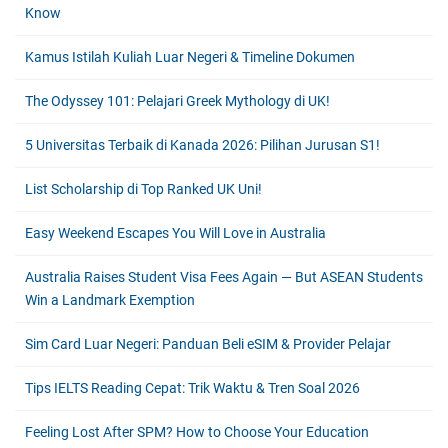
Know
Kamus Istilah Kuliah Luar Negeri & Timeline Dokumen
The Odyssey 101: Pelajari Greek Mythology di UK!
5 Universitas Terbaik di Kanada 2026: Pilihan Jurusan S1!
List Scholarship di Top Ranked UK Uni!
Easy Weekend Escapes You Will Love in Australia
Australia Raises Student Visa Fees Again — But ASEAN Students
Win a Landmark Exemption
Sim Card Luar Negeri: Panduan Beli eSIM & Provider Pelajar
Tips IELTS Reading Cepat: Trik Waktu & Tren Soal 2026
Feeling Lost After SPM? How to Choose Your Education