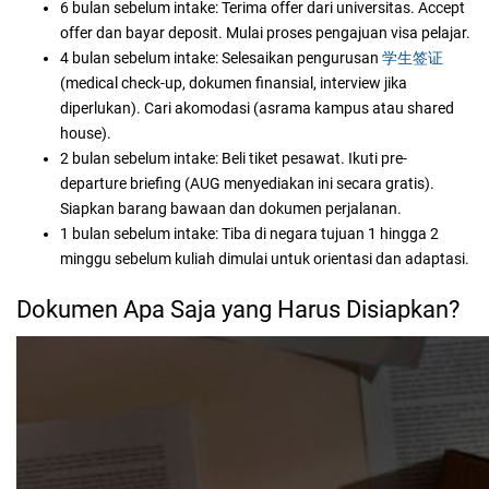
6 bulan sebelum intake:
Terima offer dari universitas. Accept
offer dan bayar deposit. Mulai proses pengajuan visa pelajar.
4 bulan sebelum intake:
Selesaikan pengurusan
学生签证
(medical check-up, dokumen finansial, interview jika
diperlukan). Cari akomodasi (asrama kampus atau shared
house).
2 bulan sebelum intake:
Beli tiket pesawat. Ikuti pre-
departure briefing (AUG menyediakan ini secara gratis).
Siapkan barang bawaan dan dokumen perjalanan.
1 bulan sebelum intake:
Tiba di negara tujuan 1 hingga 2
minggu sebelum kuliah dimulai untuk orientasi dan adaptasi.
Dokumen Apa Saja yang Harus Disiapkan?