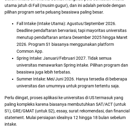
utama jatuh di Fall (musim gugur), dan ini adalah periode dengan
pilihan program serta peluang beasiswa paling besar.
Fall Intake (Intake Utama):
Agustus/September 2026.
Deadline pendaftaran bervariasi, tapi mayoritas universitas
menutup pendaftaran antara Desember 2025 hingga Maret
2026. Program S1 biasanya menggunakan platform
Common App.
Spring Intake:
Januari/Februari 2027. Tidak semua
universitas menawarkan Spring intake. Pilihan program dan
beasiswa juga lebih terbatas.
Summer Intake:
Mei/Juni 2026. Hanya tersedia di beberapa
universitas dan umumnya untuk program tertentu saja.
Perlu diingat, proses aplikasi ke universitas di US termasuk yang
paling kompleks karena biasanya membutuhkan SAT/ACT (untuk
S1), GRE/GMAT (untuk S2), essay, surat rekomendasi, dan financial
statement. Mulai persiapan idealnya 12 hingga 18 bulan sebelum
intake.