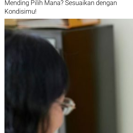
Mending Pilih Mana? Sesuaikan dengan
Kondisimu!