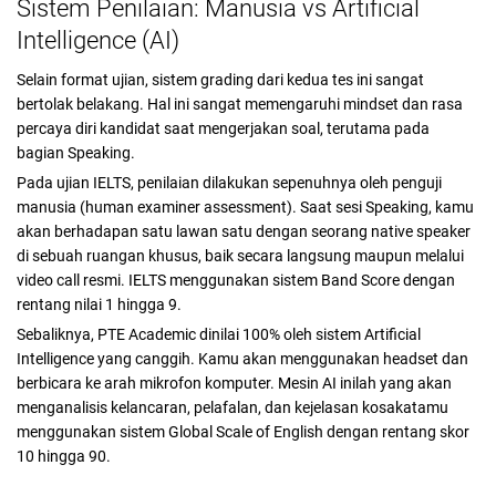
Sistem Penilaian: Manusia vs Artificial
Intelligence (AI)
Selain format ujian, sistem grading dari kedua tes ini sangat
bertolak belakang. Hal ini sangat memengaruhi mindset dan rasa
percaya diri kandidat saat mengerjakan soal, terutama pada
bagian Speaking.
Pada ujian IELTS, penilaian dilakukan sepenuhnya oleh penguji
manusia (human examiner assessment). Saat sesi Speaking, kamu
akan berhadapan satu lawan satu dengan seorang native speaker
di sebuah ruangan khusus, baik secara langsung maupun melalui
video call resmi. IELTS menggunakan sistem Band Score dengan
rentang nilai 1 hingga 9.
Sebaliknya, PTE Academic dinilai 100% oleh sistem Artificial
Intelligence yang canggih. Kamu akan menggunakan headset dan
berbicara ke arah mikrofon komputer. Mesin AI inilah yang akan
menganalisis kelancaran, pelafalan, dan kejelasan kosakatamu
menggunakan sistem Global Scale of English dengan rentang skor
10 hingga 90.