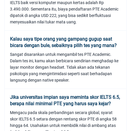
IELTS baik versi komputer maupun kertas adalah Rp
3.490.000. Sementara itu, biaya pendaftaran PTE Academic
dipatok di angka USD 222, yang bisa sedikit berfluktuasi
menyesuaikan nilai tukar mata uang.
Kalau saya tipe orang yang gampang gugup saat
bicara dengan bule, sebaiknya pilih tes yang mana?
Sangat disarankan untuk mengambil tes PTE Academic.
Dalam tes ini, kamu akan berbicara sendirian menghadap ke
layar monitor dengan headset. Tidak akan ada tekanan
psikologis yang mengintimidasi seperti saat berhadapan
langsung dengan native speaker.
Jika universitas impian saya meminta skor IELTS 6.5,
berapa nilai minimal PTE yang harus saya kejar?
Mengacu pada skala perbandingan secara global, syarat
skor IELTS 6.5 setara dengan rentang skor PTE di angka 58
hingga 64. Usahakan untuk membidik nilai di ambang atas