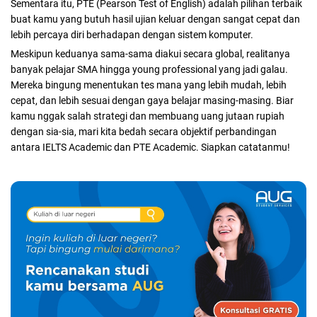
Sementara itu, PTE (Pearson Test of English) adalah pilihan terbaik
buat kamu yang butuh hasil ujian keluar dengan sangat cepat dan
lebih percaya diri berhadapan dengan sistem komputer.
Meskipun keduanya sama-sama diakui secara global, realitanya
banyak pelajar SMA hingga young professional yang jadi galau.
Mereka bingung menentukan tes mana yang lebih mudah, lebih
cepat, dan lebih sesuai dengan gaya belajar masing-masing. Biar
kamu nggak salah strategi dan membuang uang jutaan rupiah
dengan sia-sia, mari kita bedah secara objektif perbandingan
antara IELTS Academic dan PTE Academic. Siapkan catatanmu!