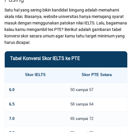
Satu hal yang sering bikin kandidat bingung adalah memahami
skala nilai. Biasanya, website universitas hanya memajang syarat
masuk dengan menggunakan patokan nilai IELTS. Lalu, bagaimana
kalau kamu mengambil tes PTE? Berikut adalah gambaran tabel
konversi skor secara umum agar kamu tahu target minimum yang
harus dicapai:
Tabel Konversi Skor IELTS ke PTE
Skor IELTS
Skor PTE Setara
6.0
50 sampai 57
6.5
58 sampai 64
7.0
65 sampai 72