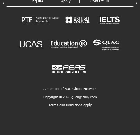
Enquire
|
Apply
|
Contact Us
A member of AUG Global Network
Copyright © 2026 @ augstudy.com
Terms and Conditions apply