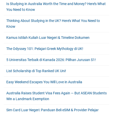
Is Studying in Australia Worth the Time and Money? Here’s What
You Need to Know
Thinking About Studying in the UK? Here’s What You Need to
Know
Kamus Istilah Kuliah Luar Negeri & Timeline Dokumen
The Odyssey 101: Pelajari Greek Mythology di UK!
5 Universitas Terbaik di Kanada 2026: Pilihan Jurusan S1!
List Scholarship di Top Ranked UK Uni!
Easy Weekend Escapes You Will Love in Australia
Australia Raises Student Visa Fees Again — But ASEAN Students
Win a Landmark Exemption
Sim Card Luar Negeri: Panduan Beli eSIM & Provider Pelajar