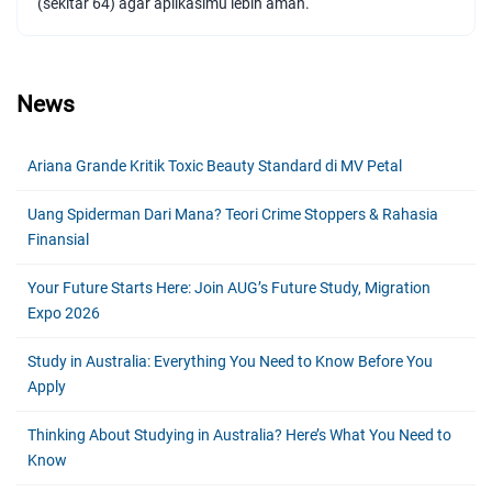
(sekitar 64) agar aplikasimu lebih aman.
News
Ariana Grande Kritik Toxic Beauty Standard di MV Petal
Uang Spiderman Dari Mana? Teori Crime Stoppers & Rahasia
Finansial
Your Future Starts Here: Join AUG’s Future Study, Migration
Expo 2026
Study in Australia: Everything You Need to Know Before You
Apply
Thinking About Studying in Australia? Here’s What You Need to
Know