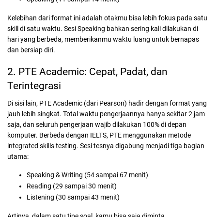
Kelebihan dari format ini adalah otakmu bisa lebih fokus pada satu
skill di satu waktu. Sesi Speaking bahkan sering kali dilakukan di
hari yang berbeda, memberikanmu waktu luang untuk bernapas
dan bersiap diri.
2. PTE Academic: Cepat, Padat, dan
Terintegrasi
Di sisi lain, PTE Academic (dari Pearson) hadir dengan format yang
jauh lebih singkat. Total waktu pengerjaannya hanya sekitar 2 jam
saja, dan seluruh pengerjaan wajib dilakukan 100% di depan
komputer. Berbeda dengan IELTS, PTE menggunakan metode
integrated skills testing. Sesi tesnya digabung menjadi tiga bagian
utama:
Speaking & Writing (54 sampai 67 menit)
Reading (29 sampai 30 menit)
Listening (30 sampai 43 menit)
Artinya, dalam satu tipe soal, kamu bisa saja diminta