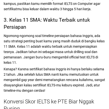
kampus, pastikan kamu memilih format IELTS on Computer agar
sertifikatmu bisa keluar dalam waktu 3 hingga 5 hari kerja.
3. Kelas 11 SMA: Waktu Terbaik untuk
Persiapan
Ngomong-ngomong soal timeline persiapan bahasa Inggris, ada
satu strategi penting buat kamu yang masih duduk di bangku kelas
11 SMA. Kelas 11 adalah waktu terbaik untuk mempersiapkan
tesnya. Jadikan tahun ini sebagai masa untuk drilling soal dan
pemanasan. Jangan buru-buru mengambil official test IELTS di
kelas 11.
Kenapa? Karena sertifikat bahasa Inggris ini hanya berlaku selama
2 tahun. Jika setelah lulus SMA nanti kamu memutuskan untuk
mengambil gap year demi mematangkan rencana kuliahmu, sangat
disayangkan kalau sertifikat IELTS-mu keburu expired. Jadi, atur
timeline-mu dengan cerdas!
Konversi Skor IELTS ke PTE Biar Nggak
Pusing