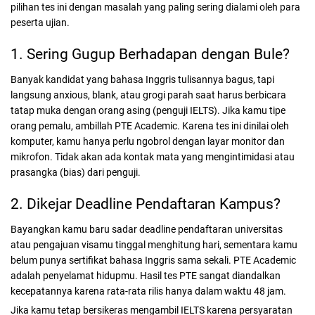
pilihan tes ini dengan masalah yang paling sering dialami oleh para
peserta ujian.
1. Sering Gugup Berhadapan dengan Bule?
Banyak kandidat yang bahasa Inggris tulisannya bagus, tapi
langsung anxious, blank, atau grogi parah saat harus berbicara
tatap muka dengan orang asing (penguji IELTS). Jika kamu tipe
orang pemalu, ambillah PTE Academic. Karena tes ini dinilai oleh
komputer, kamu hanya perlu ngobrol dengan layar monitor dan
mikrofon. Tidak akan ada kontak mata yang mengintimidasi atau
prasangka (bias) dari penguji.
2. Dikejar Deadline Pendaftaran Kampus?
Bayangkan kamu baru sadar deadline pendaftaran universitas
atau pengajuan visamu tinggal menghitung hari, sementara kamu
belum punya sertifikat bahasa Inggris sama sekali. PTE Academic
adalah penyelamat hidupmu. Hasil tes PTE sangat diandalkan
kecepatannya karena rata-rata rilis hanya dalam waktu 48 jam.
Jika kamu tetap bersikeras mengambil IELTS karena persyaratan