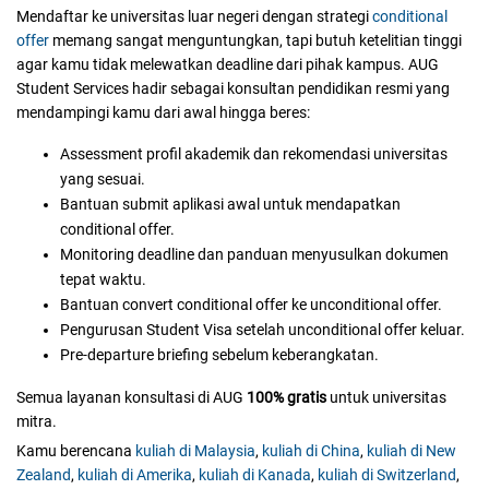
Mendaftar ke universitas luar negeri dengan strategi
conditional
offer
memang sangat menguntungkan, tapi butuh ketelitian tinggi
agar kamu tidak melewatkan deadline dari pihak kampus. AUG
Student Services hadir sebagai konsultan pendidikan resmi yang
mendampingi kamu dari awal hingga beres:
Assessment profil akademik dan rekomendasi universitas
yang sesuai.
Bantuan submit aplikasi awal untuk mendapatkan
conditional offer.
Monitoring deadline dan panduan menyusulkan dokumen
tepat waktu.
Bantuan convert conditional offer ke unconditional offer.
Pengurusan Student Visa setelah unconditional offer keluar.
Pre-departure briefing sebelum keberangkatan.
Semua layanan konsultasi di AUG
100% gratis
untuk universitas
mitra.
Kamu berencana
kuliah di Malaysia
,
kuliah di China
,
kuliah di New
Zealand
,
kuliah di Amerika
,
kuliah di Kanada
,
kuliah di Switzerland
,