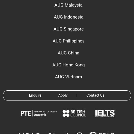
AUG Malaysia
AUG Indonesia
AUG Singapore
AUG Philippines
AUG China
AUG Hong Kong
AUG Vietnam
Enquire
|
Apply
|
Contact Us