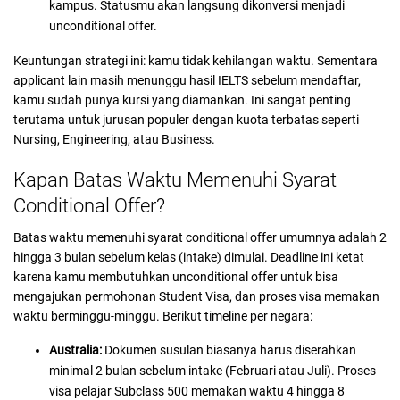
kampus. Statusmu akan langsung dikonversi menjadi
unconditional offer.
Keuntungan strategi ini: kamu tidak kehilangan waktu. Sementara
applicant lain masih menunggu hasil IELTS sebelum mendaftar,
kamu sudah punya kursi yang diamankan. Ini sangat penting
terutama untuk jurusan populer dengan kuota terbatas seperti
Nursing, Engineering, atau Business.
Kapan Batas Waktu Memenuhi Syarat
Conditional Offer?
Batas waktu memenuhi syarat conditional offer umumnya adalah 2
hingga 3 bulan sebelum kelas (intake) dimulai. Deadline ini ketat
karena kamu membutuhkan unconditional offer untuk bisa
mengajukan permohonan Student Visa, dan proses visa memakan
waktu berminggu-minggu. Berikut timeline per negara:
Australia:
Dokumen susulan biasanya harus diserahkan
minimal 2 bulan sebelum intake (Februari atau Juli). Proses
visa pelajar Subclass 500 memakan waktu 4 hingga 8