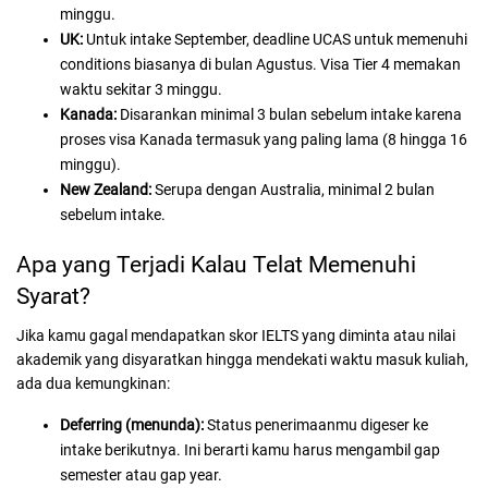
minggu.
UK:
Untuk intake September, deadline UCAS untuk memenuhi
conditions biasanya di bulan Agustus. Visa Tier 4 memakan
waktu sekitar 3 minggu.
Kanada:
Disarankan minimal 3 bulan sebelum intake karena
proses visa Kanada termasuk yang paling lama (8 hingga 16
minggu).
New Zealand:
Serupa dengan Australia, minimal 2 bulan
sebelum intake.
Apa yang Terjadi Kalau Telat Memenuhi
Syarat?
Jika kamu gagal mendapatkan skor IELTS yang diminta atau nilai
akademik yang disyaratkan hingga mendekati waktu masuk kuliah,
ada dua kemungkinan:
Deferring (menunda):
Status penerimaanmu digeser ke
intake berikutnya. Ini berarti kamu harus mengambil gap
semester atau gap year.