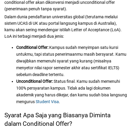
conditional offer akan dikonversi menjadi unconditional offer
(penerimaan penuh tanpa syarat).
Dalam dunia pendaftaran universitas global (terutama melalui
sistem UCAS di UK atau portal langsung kampus di Australia),
kamu akan sering mendengar istilah Letter of Acceptance (LoA).
LoA ini terbagi menjadi dua jenis:
Conditional Offer:
Kampus sudah menyimpan satu kursi
untukmu, tapi status penerimaanmu masih bersyarat. Kamu
diwajibkan memenuhi syarat yang kurang (misalnya
menyetor nilai rapor semester akhir atau sertifikat IELTS)
sebelum deadline tertentu.
Unconditional Offer:
Status final. Kamu sudah memenuhi
100% persyaratan kampus. Tidak ada lagi dokumen
akademik yang harus dikejar, dan kamu sudah bisa langsung
mengurus
Student Visa
.
Syarat Apa Saja yang Biasanya Diminta
dalam Conditional Offer?