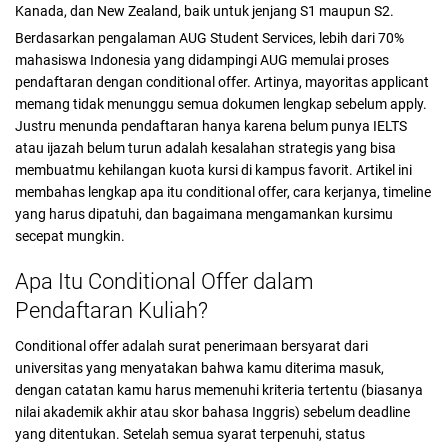
Kanada, dan New Zealand, baik untuk jenjang S1 maupun S2.
Berdasarkan pengalaman AUG Student Services, lebih dari 70%
mahasiswa Indonesia yang didampingi AUG memulai proses
pendaftaran dengan conditional offer. Artinya, mayoritas applicant
memang tidak menunggu semua dokumen lengkap sebelum apply.
Justru menunda pendaftaran hanya karena belum punya IELTS
atau ijazah belum turun adalah kesalahan strategis yang bisa
membuatmu kehilangan kuota kursi di kampus favorit. Artikel ini
membahas lengkap apa itu conditional offer, cara kerjanya, timeline
yang harus dipatuhi, dan bagaimana mengamankan kursimu
secepat mungkin.
Apa Itu Conditional Offer dalam
Pendaftaran Kuliah?
Conditional offer adalah surat penerimaan bersyarat dari
universitas yang menyatakan bahwa kamu diterima masuk,
dengan catatan kamu harus memenuhi kriteria tertentu (biasanya
nilai akademik akhir atau skor bahasa Inggris) sebelum deadline
yang ditentukan. Setelah semua syarat terpenuhi, status