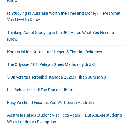
Know
Is Studying in Australia Worth the Time and Money? Here’s What
You Need to Know
Thinking About Studying in the UK? Here’s What You Need to
Know
Kamus Istilah Kuliah Luar Negeri & Timeline Dokumen
The Odyssey 101: Pelajari Greek Mythology di UK!
5 Universitas Terbaik di Kanada 2026: Pilihan Jurusan S1!
List Scholarship di Top Ranked UK Uni!
Easy Weekend Escapes You Will Love in Australia
Australia Raises Student Visa Fees Again — But ASEAN Students
Win a Landmark Exemption