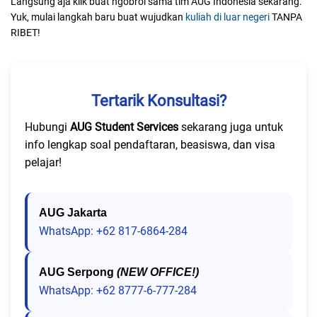
Langsung aja klik buat ngobrol sama tim AUG Indonesia sekarang.
Yuk, mulai langkah baru buat wujudkan
kuliah di luar negeri
TANPA
RIBET!
Tertarik Konsultasi?
Hubungi
AUG Student Services
sekarang juga untuk
info lengkap soal pendaftaran, beasiswa, dan visa
pelajar!
AUG Jakarta
WhatsApp: +62 817-6864-284
AUG Serpong
(NEW OFFICE!)
WhatsApp: +62 8777-6-777-284