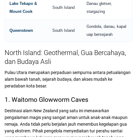
Lake Tekapo &
Danau gletser,
South Island
Mount Cook
stargazing
Gondola, danau, kapal
Queenstown
South Island
uap bersejarah
North Island: Geothermal, Gua Bercahaya,
dan Budaya Asli
Pulau Utara merupakan perpaduan sempurna antara petualangan
alam bawah tanah, sejarah budaya, dan akses mudah ke
peradaban kota besar.
1. Waitomo Glowworm Caves
Destinasi alam New Zealand yang satu ini menawarkan
pengalaman magis yang sangat aman untuk anak-anak maupun
remaja. Anda tidak perlu berjalan jauh menembus kegelapan gua
yang ekstrem. Pihak pengelola menyediakan tur perahu santai