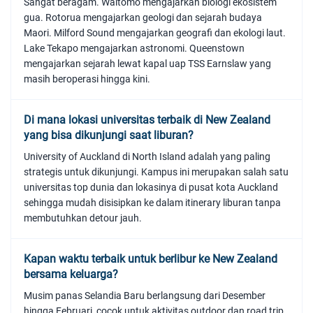
Sangat beragam. Waitomo mengajarkan biologi ekosistem
gua. Rotorua mengajarkan geologi dan sejarah budaya
Maori. Milford Sound mengajarkan geografi dan ekologi laut.
Lake Tekapo mengajarkan astronomi. Queenstown
mengajarkan sejarah lewat kapal uap TSS Earnslaw yang
masih beroperasi hingga kini.
Di mana lokasi universitas terbaik di New Zealand
yang bisa dikunjungi saat liburan?
University of Auckland di North Island adalah yang paling
strategis untuk dikunjungi. Kampus ini merupakan salah satu
universitas top dunia dan lokasinya di pusat kota Auckland
sehingga mudah disisipkan ke dalam itinerary liburan tanpa
membutuhkan detour jauh.
Kapan waktu terbaik untuk berlibur ke New Zealand
bersama keluarga?
Musim panas Selandia Baru berlangsung dari Desember
hingga Februari, cocok untuk aktivitas outdoor dan road trip.