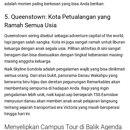
adalah momen paling berkesan yang bisa Anda berikan.
5. Queenstown: Kota Petualangan yang
Ramah Semua Usia
Queenstown sering disebut sebagai adventure capital of the world,
tapi jangan salah sangka. Kota ini juga sangat ramah untuk liburan
keluarga dengan anak segala usia. Pilihan aktivitas di sini sangat
beragam dan bisa disesuaikan dengan tingkat keberanian masing-
masing anggota keluarga.
Naik Skyline Gondola adalah pengalaman wajib yang bisa dinikmati
semua orang. Dari atas bukit, panorama Danau Wakatipu yang
berwarna biru-hijau dan deretan pegunungan Remarkables akan
membentang sempurna di hadapan Anda. Bagi yang ingin
pengalaman lebih unik, naik kapal uap bersejarah TSS Earnslaw
menyusuri danau akan memberi anak-anak pelajaran langsung
tentang sejarah transportasi era Victoria yang masih beroperasi
hingga hari ini.
Menyelipkan Campus Tour di Balik Agenda