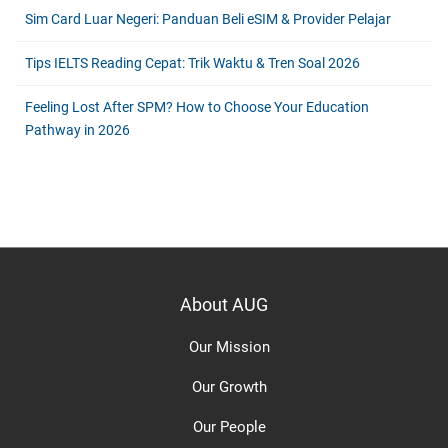
Sim Card Luar Negeri: Panduan Beli eSIM & Provider Pelajar
Tips IELTS Reading Cepat: Trik Waktu & Tren Soal 2026
Feeling Lost After SPM? How to Choose Your Education
Pathway in 2026
About AUG
Our Mission
Our Growth
Our People