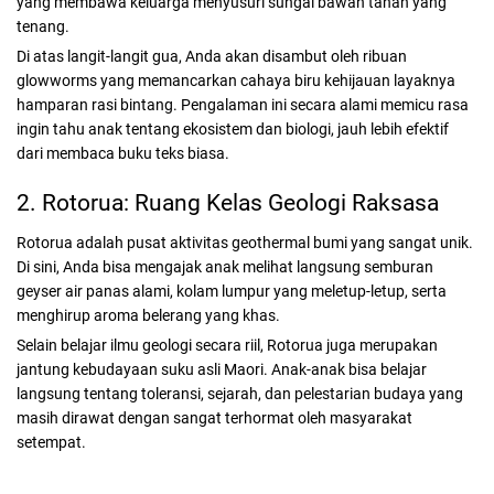
yang membawa keluarga menyusuri sungai bawah tanah yang
tenang.
Di atas langit-langit gua, Anda akan disambut oleh ribuan
glowworms yang memancarkan cahaya biru kehijauan layaknya
hamparan rasi bintang. Pengalaman ini secara alami memicu rasa
ingin tahu anak tentang ekosistem dan biologi, jauh lebih efektif
dari membaca buku teks biasa.
2. Rotorua: Ruang Kelas Geologi Raksasa
Rotorua adalah pusat aktivitas geothermal bumi yang sangat unik.
Di sini, Anda bisa mengajak anak melihat langsung semburan
geyser air panas alami, kolam lumpur yang meletup-letup, serta
menghirup aroma belerang yang khas.
Selain belajar ilmu geologi secara riil, Rotorua juga merupakan
jantung kebudayaan suku asli Maori. Anak-anak bisa belajar
langsung tentang toleransi, sejarah, dan pelestarian budaya yang
masih dirawat dengan sangat terhormat oleh masyarakat
setempat.