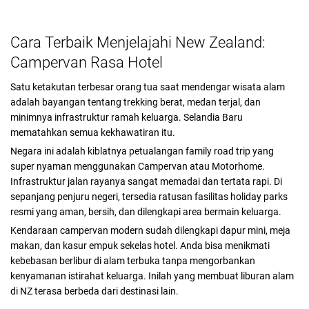
Cara Terbaik Menjelajahi New Zealand:
Campervan Rasa Hotel
Satu ketakutan terbesar orang tua saat mendengar wisata alam
adalah bayangan tentang trekking berat, medan terjal, dan
minimnya infrastruktur ramah keluarga. Selandia Baru
mematahkan semua kekhawatiran itu.
Negara ini adalah kiblatnya petualangan family road trip yang
super nyaman menggunakan Campervan atau Motorhome.
Infrastruktur jalan rayanya sangat memadai dan tertata rapi. Di
sepanjang penjuru negeri, tersedia ratusan fasilitas holiday parks
resmi yang aman, bersih, dan dilengkapi area bermain keluarga.
Kendaraan campervan modern sudah dilengkapi dapur mini, meja
makan, dan kasur empuk sekelas hotel. Anda bisa menikmati
kebebasan berlibur di alam terbuka tanpa mengorbankan
kenyamanan istirahat keluarga. Inilah yang membuat liburan alam
di NZ terasa berbeda dari destinasi lain.