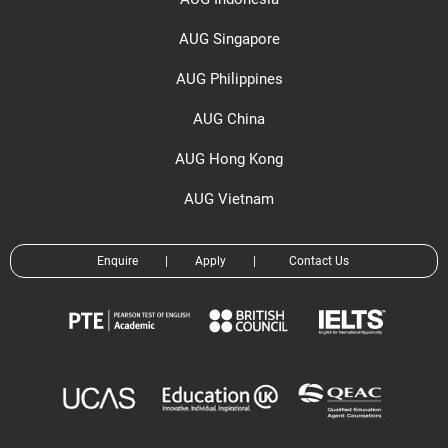
AUG Singapore
AUG Philippines
AUG China
AUG Hong Kong
AUG Vietnam
Enquire
|
Apply
|
Contact Us