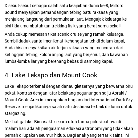
Disebut-sebut sebagai salah satu keajaiban dunia ke-8, Milford
Sound menyajikan pemandangan tebing batu raksasa yang
menjulang langsung dari permukaan laut. Mengajak keluarga ke
sini tidak membutuhkan trekking fisik yang berat sama sekali.
Anda cukup memesan tiket scenic cruise yang ramah keluarga.
Sambil duduk santai menikmati kehangatan teh di dalam kapal,
Anda bisa menyaksikan air terjun raksasa yang mencurah dari
ketinggian tebing, koloni anjing laut yang berjemur, dan kawanan
lumba-lumba liar yang berenang bebas di samping kapal.
4. Lake Tekapo dan Mount Cook
Lake Tekapo terkenal dengan danau gletsernya yang berwarna biru
pekat, kontras dengan latar belakang pegunungan salju Aoraki /
Mount Cook. Area ini merupakan bagian dari International Dark Sky
Reserve, menjadikannya salah satu destinasi terbaik di dunia untuk
stargazing.
Melihat galaksi Bimasakti secara utuh tanpa polusi cahaya di
malam hari adalah pengalaman edukasi astronomi yang tidak akan
pernah dilupakan seumur hidup. Bagi anak yang tertarik sains, ini