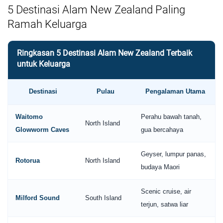
5 Destinasi Alam New Zealand Paling
Ramah Keluarga
Ringkasan 5 Destinasi Alam New Zealand Terbaik
untuk Keluarga
Destinasi
Pulau
Pengalaman Utama
Waitomo
Perahu bawah tanah,
North Island
Glowworm Caves
gua bercahaya
Geyser, lumpur panas,
Rotorua
North Island
budaya Maori
Scenic cruise, air
Milford Sound
South Island
terjun, satwa liar