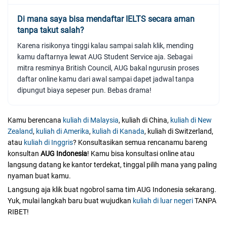
Di mana saya bisa mendaftar IELTS secara aman
tanpa takut salah?
Karena risikonya tinggi kalau sampai salah klik, mending
kamu daftarnya lewat AUG Student Service aja. Sebagai
mitra resminya British Council, AUG bakal ngurusin proses
daftar online kamu dari awal sampai dapet jadwal tanpa
dipungut biaya sepeser pun. Bebas drama!
Kamu berencana
kuliah di Malaysia
, kuliah di China,
kuliah di New
Zealand
,
kuliah di Amerika
,
kuliah di Kanada
, kuliah di Switzerland,
atau
kuliah di Inggris
? Konsultasikan semua rencanamu bareng
konsultan
AUG Indonesia
! Kamu bisa konsultasi online atau
langsung datang ke kantor terdekat, tinggal pilih mana yang paling
nyaman buat kamu.
Langsung aja klik buat ngobrol sama tim AUG Indonesia sekarang.
Yuk, mulai langkah baru buat wujudkan
kuliah di luar negeri
TANPA
RIBET!