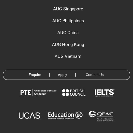
AUG Singapore
AUG Philippines
AUG China
AUG Hong Kong
AUG Vietnam
Enquire
|
Apply
|
Contact Us