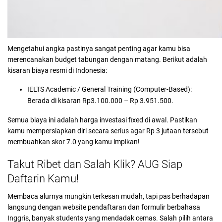
Mengetahui angka pastinya sangat penting agar kamu bisa
merencanakan budget tabungan dengan matang. Berikut adalah
kisaran biaya resmi di Indonesia:
IELTS Academic / General Training (Computer-Based):
Berada di kisaran Rp3.100.000 – Rp 3.951.500.
Semua biaya ini adalah harga investasi fixed di awal. Pastikan
kamu mempersiapkan diri secara serius agar Rp 3 jutaan tersebut
membuahkan skor 7.0 yang kamu impikan!
Takut Ribet dan Salah Klik? AUG Siap
Daftarin Kamu!
Membaca alurnya mungkin terkesan mudah, tapi pas berhadapan
langsung dengan website pendaftaran dan formulir berbahasa
Inggris, banyak students yang mendadak cemas. Salah pilih antara