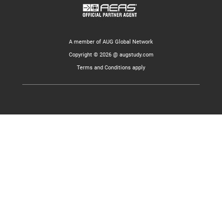
A member of AUG Global Network
Copyright © 2026 @ augstudy.com
Terms and Conditions apply