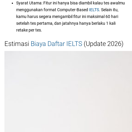
Syarat Utama: Fitur ini hanya bisa diambil kalau tes awalmu
menggunakan format Computer-Based
IELTS
. Selain itu,
kamu harus segera mengambil fitur ini maksimal 60 hari
setelah tes pertama, dan jatahnya hanya berlaku 1 kali
retake per tes.
Estimasi
Biaya Daftar IELTS
(Update 2026)