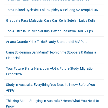
Tom Holland Dyslexic? Fakta Spidey & Peluang S2 Terapi di UK
Graduate Pass Malaysia: Cara Cari Kerja Setelah Lulus Kuliah
Top Australia Uni Scholarship: Daftar Beasiswa Go8 & Tips
Ariana Grande Kritik Toxic Beauty Standard di MV Petal
Uang Spiderman Dari Mana? Teori Crime Stoppers & Rahasia
Finansial
Your Future Starts Here: Join AUG’s Future Study, Migration
Expo 2026
Study in Australia: Everything You Need to Know Before You
Apply
Thinking About Studying in Australia? Here’s What You Need to
Know