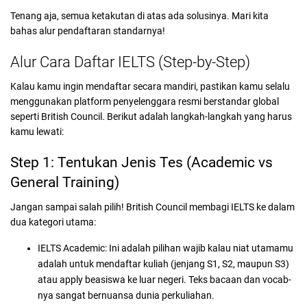
Tenang aja, semua ketakutan di atas ada solusinya. Mari kita
bahas alur pendaftaran standarnya!
Alur Cara Daftar IELTS (Step-by-Step)
Kalau kamu ingin mendaftar secara mandiri, pastikan kamu selalu
menggunakan platform penyelenggara resmi berstandar global
seperti British Council. Berikut adalah langkah-langkah yang harus
kamu lewati:
Step 1: Tentukan Jenis Tes (Academic vs
General Training)
Jangan sampai salah pilih! British Council membagi IELTS ke dalam
dua kategori utama:
IELTS Academic: Ini adalah pilihan wajib kalau niat utamamu
adalah untuk mendaftar kuliah (jenjang S1, S2, maupun S3)
atau apply beasiswa ke luar negeri. Teks bacaan dan vocab-
nya sangat bernuansa dunia perkuliahan.