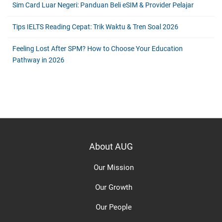
Sim Card Luar Negeri: Panduan Beli eSIM & Provider Pelajar
Tips IELTS Reading Cepat: Trik Waktu & Tren Soal 2026
Feeling Lost After SPM? How to Choose Your Education
Pathway in 2026
About AUG
Our Mission
Our Growth
Our People