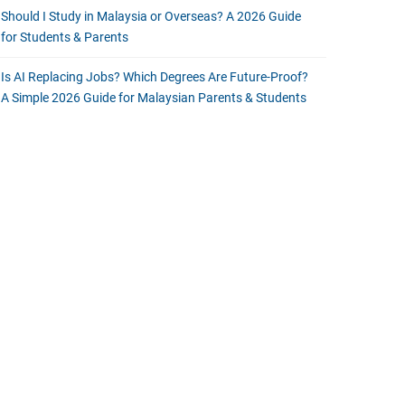
Should I Study in Malaysia or Overseas? A 2026 Guide
for Students & Parents
Is AI Replacing Jobs? Which Degrees Are Future-Proof?
A Simple 2026 Guide for Malaysian Parents & Students