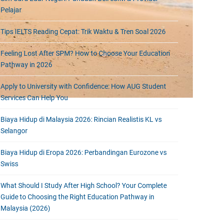
Pelajar
Tips IELTS Reading Cepat: Trik Waktu & Tren Soal 2026
Feeling Lost After SPM? How to Choose Your Education
Pathway in 2026
Apply to University with Confidence: How AUG Student
Services Can Help You
Biaya Hidup di Malaysia 2026: Rincian Realistis KL vs
Selangor
Biaya Hidup di Eropa 2026: Perbandingan Eurozone vs
Swiss
What Should I Study After High School? Your Complete
Guide to Choosing the Right Education Pathway in
Malaysia (2026)