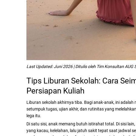
Last Updated: Juni 2026 | Ditulis oleh Tim Konsultan AUG 
Tips Liburan Sekolah: Cara Se
Persiapan Kuliah
Liburan sekolah akhirnya tiba. Bagi anak-anak, ini adal
setumpuk tugas, ujian akhir, dan rutinitas yang melelahkan. 
lega itu.
Di satu sisi, anak memang butuh istirahat total. Di sisi l
yang kacau, kelelahan, lalu jatuh sakit tepat saat jadwal 