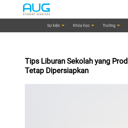
Sự kiện
Khóa học
Trường
Tips Liburan Sekolah yang Produ
Tetap Dipersiapkan