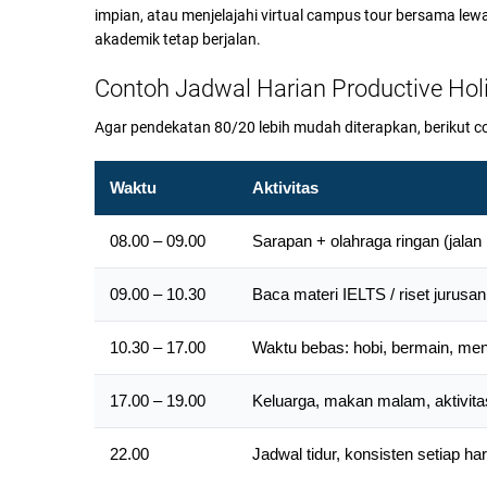
impian, atau menjelajahi virtual campus tour bersama lewa
akademik tetap berjalan.
Contoh Jadwal Harian Productive Hol
Agar pendekatan 80/20 lebih mudah diterapkan, berikut c
Waktu
Aktivitas
08.00 – 09.00
Sarapan + olahraga ringan (jalan 
09.00 – 10.30
Baca materi IELTS / riset jurusa
10.30 – 17.00
Waktu bebas: hobi, bermain, meng
17.00 – 19.00
Keluarga, makan malam, aktivita
22.00
Jadwal tidur, konsisten setiap har