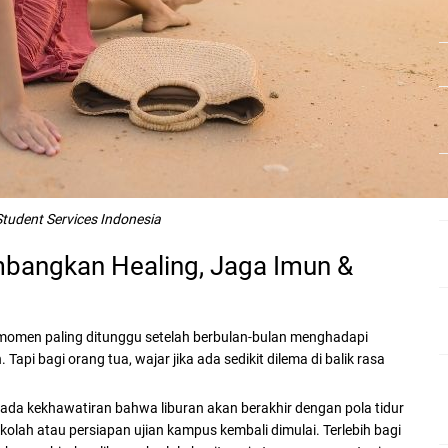
Student Services Indonesia
imbangkan Healing, Jaga Imun &
ah momen paling ditunggu setelah berbulan-bulan menghadapi
Tapi bagi orang tua, wajar jika ada sedikit dilema di balik rasa
ain, ada kekhawatiran bahwa liburan akan berakhir dengan pola tidur
sekolah atau persiapan ujian kampus kembali dimulai. Terlebih bagi