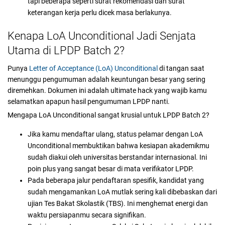
tapi beberapa seperti surat rekomendasi dan surat
keterangan kerja perlu dicek masa berlakunya.
Kenapa LoA Unconditional Jadi Senjata
Utama di LPDP Batch 2?
Punya
Letter of Acceptance (LoA) Unconditional
di tangan saat
menunggu pengumuman adalah keuntungan besar yang sering
diremehkan. Dokumen ini adalah ultimate hack yang wajib kamu
selamatkan apapun hasil pengumuman LPDP nanti.
Mengapa LoA Unconditional sangat krusial untuk LPDP Batch 2?
Jika kamu mendaftar ulang, status pelamar dengan LoA
Unconditional membuktikan bahwa kesiapan akademikmu
sudah diakui oleh universitas berstandar internasional. Ini
poin plus yang sangat besar di mata verifikator LPDP.
Pada beberapa jalur pendaftaran spesifik, kandidat yang
sudah mengamankan LoA mutlak sering kali dibebaskan dari
ujian Tes Bakat Skolastik (TBS). Ini menghemat energi dan
waktu persiapanmu secara signifikan.