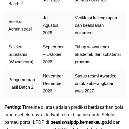
Batch 2
Juli –
Verifikasi kelengkapan
Seleksi
Agustus
dan keabsahan
Administrasi
2026
dokumen
Seleksi
September
Tahap wawancara
Substansi
– Oktober
akademik dan substansi
(Wawancara)
2026
program
November –
Status resmi Awardee
Pengumuman
Desember
untuk keberangkatan
Hasil Batch 2
2026
awal 2027
Penting:
Timeline di atas adalah prediksi berdasarkan pola
tahun sebelumnya. Jadwal resmi bisa berubah. Selalu
pantau portal LPDP di
beasiswalpdp.kemenkeu.go.id
dan