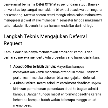
penyelamat bernama
Defer Offer
atau penundaan studi. Banyak
universitas top sangat memaklumi birokrasi beasiswa dari negara
berkembang. Mereka secara resmi mengizinkan calon mahasiswa
menggeser jadwal intake mulai dari 1 semester hingga maksimal 1
tahun akademik penuh, tanpa harus mendaftar dari nol lagi.
Langkah Teknis Mengajukan Deferral
Request
Kamu tidak bisa hanya mendiamkan email dari kampus dan
berharap mereka mengerti. Ada prosedur yang harus dijalankan:
Accept Offer terlebih dahulu:
Mayoritas kampus
mensyaratkan kamu menerima offer dulu melalui student
portal resmi mereka sebelum bisa mengajukan deferral.
Ajukan Deferral Resmi sebelum enrollment deadline:
Segera
kirimkan permohonan penundaan studi ke bagian admisi
kampus. Jangan tunggu mepet enrollment deadline karena
beberapa kampus butuh waktu beberapa minggu untuk
memproses.