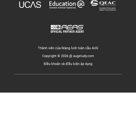
Thành viên của Mạng lưới toàn cầu AUG
Copyright © 2026 @ augstudy.com
Điều khoản và điều kiện áp dụng