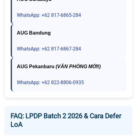
WhatsApp: +62 817-6865-284
AUG Bandung
WhatsApp: +62 817-6867-284
AUG Pekanbaru
(VĂN PHÒNG MỚI!)
WhatsApp: +62 822-8806-0935
FAQ: LPDP Batch 2 2026 & Cara Defer
LoA