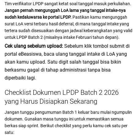
Tim verifikator LPDP sangat ketat soal tanggal masuk perkuliahan.
Jangan pernah mengunggah LoA lama yang tanggal intake-nya
sudah kedaluwarsa ke portal LPDP.
Pastikan kamu mengunggah
surat LoA versi terbaru hasil deferral, di mana tanggal intake yang
tertera sudah disesuaikan dengan jadwal keberangkatan yang valid
untuk LPDP Batch 2 (misalnya intake Februari tahun depan).
Cek ulang sebelum upload:
Sebelum klik tombol submit di
portal eBeasiswa, baca ulang tanggal intake di LoA yang
akan kamu upload. Satu digit salah tanggal bisa bikin
berkasmu gagal di tahap administrasi tanpa bisa
diperbaiki lagi.
Checklist Dokumen LPDP Batch 2 2026
yang Harus Disiapkan Sekarang
Jangan tunggu pengumuman Batch 1 keluar baru mulai ngumpulin
dokumen. Gunakan masa tunggu ini untuk memastikan semua
berkas siap sprint. Berikut checklist yang perlu kamu cek satu per
satu: