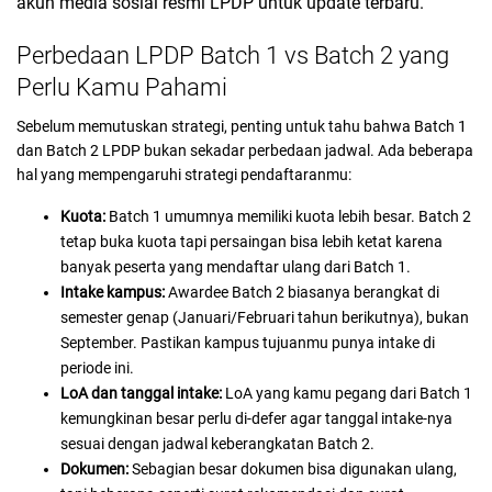
akun media sosial resmi LPDP untuk update terbaru.
Perbedaan LPDP Batch 1 vs Batch 2 yang
Perlu Kamu Pahami
Sebelum memutuskan strategi, penting untuk tahu bahwa Batch 1
dan Batch 2 LPDP bukan sekadar perbedaan jadwal. Ada beberapa
hal yang mempengaruhi strategi pendaftaranmu:
Kuota:
Batch 1 umumnya memiliki kuota lebih besar. Batch 2
tetap buka kuota tapi persaingan bisa lebih ketat karena
banyak peserta yang mendaftar ulang dari Batch 1.
Intake kampus:
Awardee Batch 2 biasanya berangkat di
semester genap (Januari/Februari tahun berikutnya), bukan
September. Pastikan kampus tujuanmu punya intake di
periode ini.
LoA dan tanggal intake:
LoA yang kamu pegang dari Batch 1
kemungkinan besar perlu di-defer agar tanggal intake-nya
sesuai dengan jadwal keberangkatan Batch 2.
Dokumen:
Sebagian besar dokumen bisa digunakan ulang,