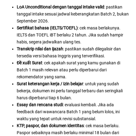
LoA Unconditional dengan tanggal intake valid
: pastikan
tanggal intake sesuai jadwal keberangkatan Batch 2, bukan
September 2026.
Sertifikat bahasa (IELTS/TOEFL)
: cek masa berlakunya.
IELTS dan TOEFL iBT berlaku 2 tahun. Jika sudah hampir
habis, segera jadwalkan ulang tes.
Transkrip nilai dan ijazah
: pastikan sudah dilegalisir dan
tersedia versi bahasa Inggris yang terverifikasi.
Đề xuất Surat
: cek apakah surat yang kamu gunakan di
Batch 1 masih relevan atau perlu diperbarui dari
rekomendator yang sama.
Surat keterangan kerja / izin belajar
: untuk yang sudah
bekerja, dokumen ini perlu tanggal terbaru dan seringkali
harus diperbarui tiap 6 bulan.
Essay dan rencana studi
: evaluasi kembali. Jika ada
feedback dari wawancara Batch 1 yang belum lolos, ini
waktu yang tepat untuk revisi substansial.
KTP, paspor, dan dokumen identitas
: cek masa berlaku.
Paspor sebaiknya masih berlaku minimal 18 bulan dari