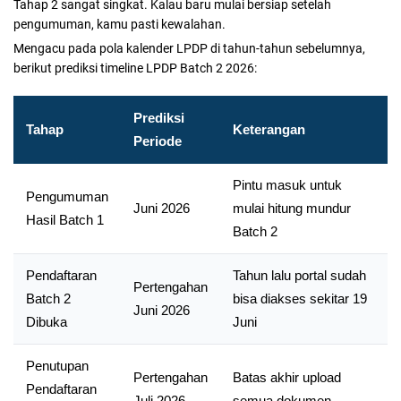
Tahap 2 sangat singkat. Kalau baru mulai bersiap setelah
pengumuman, kamu pasti kewalahan.
Mengacu pada pola kalender LPDP di tahun-tahun sebelumnya,
berikut prediksi timeline LPDP Batch 2 2026:
Prediksi
Tahap
Keterangan
Periode
Pintu masuk untuk
Pengumuman
Juni 2026
mulai hitung mundur
Hasil Batch 1
Batch 2
Pendaftaran
Tahun lalu portal sudah
Pertengahan
Batch 2
bisa diakses sekitar 19
Juni 2026
Dibuka
Juni
Penutupan
Pertengahan
Batas akhir upload
Pendaftaran
Juli 2026
semua dokumen