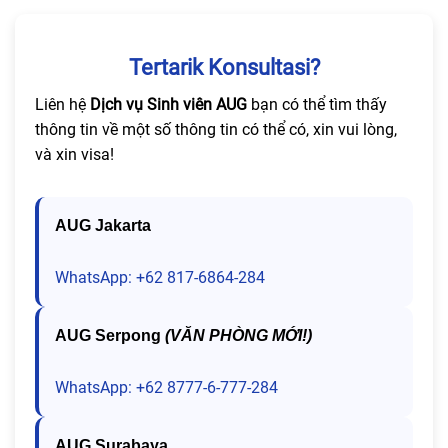
Tertarik Konsultasi?
Liên hệ
Dịch vụ Sinh viên AUG
bạn có thể tìm thấy
thông tin về một số thông tin có thể có, xin vui lòng,
và xin visa!
AUG Jakarta
WhatsApp: +62 817-6864-284
AUG Serpong
(VĂN PHÒNG MỚI!)
WhatsApp: +62 8777-6-777-284
AUG Surabaya