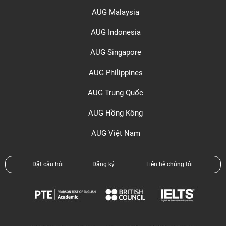
AUG Malaysia
AUG Indonesia
AUG Singapore
AUG Philippines
AUG Trung Quốc
AUG Hồng Kông
AUG Việt Nam
Đặt câu hỏi
|
Đăng ký
|
Liên hệ chúng tôi