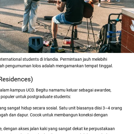
nternational students di Irlandia. Permintaan jauh melebihi
telah pengumuman lolos adalah mengamankan tempat tinggal.
Residences)
di dalam kampus UCD. Begitu namamu keluar sebagai awardee,
 populer untuk postgraduate students:
g sangat hidup secara sosial. Satu unit biasanya diisi 3–4 orang
tengah dan dapur. Cocok untuk membangun koneksi dengan
, dengan akses jalan kaki yang sangat dekat ke perpustakaan