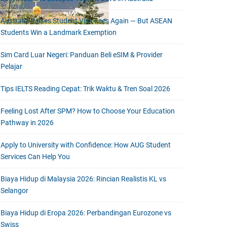
Australia Raises Student Visa Fees Again — But ASEAN
Students Win a Landmark Exemption
Sim Card Luar Negeri: Panduan Beli eSIM & Provider
Pelajar
Tips IELTS Reading Cepat: Trik Waktu & Tren Soal 2026
Feeling Lost After SPM? How to Choose Your Education
Pathway in 2026
Apply to University with Confidence: How AUG Student
Services Can Help You
Biaya Hidup di Malaysia 2026: Rincian Realistis KL vs
Selangor
Biaya Hidup di Eropa 2026: Perbandingan Eurozone vs
Swiss