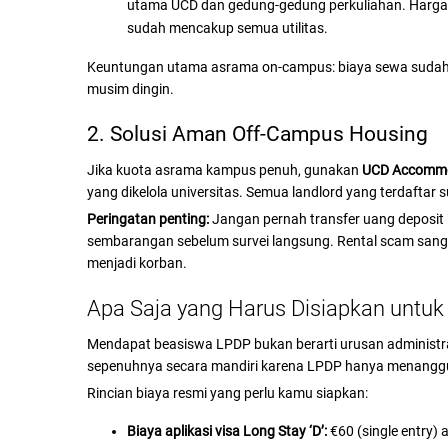
utama UCD dan gedung-gedung perkuliahan. Harga
sudah mencakup semua utilitas.
Keuntungan utama asrama on-campus: biaya sewa sudah all-
musim dingin.
2. Solusi Aman Off-Campus Housing
Jika kuota asrama kampus penuh, gunakan
UCD Accommo
yang dikelola universitas. Semua landlord yang terdaftar s
Peringatan penting:
Jangan pernah transfer uang deposit
sembarangan sebelum survei langsung. Rental scam sanga
menjadi korban.
Apa Saja yang Harus Disiapkan untuk 
Mendapat beasiswa LPDP bukan berarti urusan administrasi
sepenuhnya secara mandiri karena LPDP hanya menanggu
Rincian biaya resmi yang perlu kamu siapkan:
Biaya aplikasi visa Long Stay ‘D’:
€60 (single entry) 