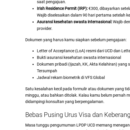
saat pengajuan.
Irish Residence Permit (IRP):
€300, dibayarkan setelah
Wajib diselesaikan dalam 90 hari pertama setelah 
Asuransi kesehatan swasta internasional:
Wajib den
provider.
Dokumen yang harus kamu siapkan sebelum pengajuan:
Letter of Acceptance (LoA) resmi dari UCD dan Lett
Bukti asuransi kesehatan swasta internasional
Dokumen pribadi (Ijazah, KK, Akta Kelahiran) yang
Tersumpah
Jadwal rekam biometrik di VFS Global
Satu kesalahan kecil pada formulir atau dokumen yang ti
minggu, atau bahkan ditolak. Kalau kamu belum pernah m
didampingi konsultan yang berpengalaman.
Bebas Pusing Urus Visa dan Keberan
Masa tunggu pengumuman LPDP UCD memang menegangkan,