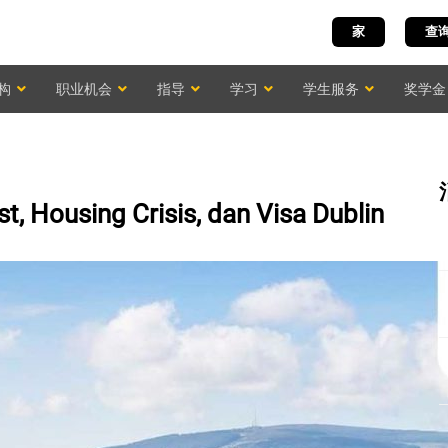
家
查
构
职业机会
指导
学习
学生服务
奖学金
t, Housing Crisis, dan Visa Dublin