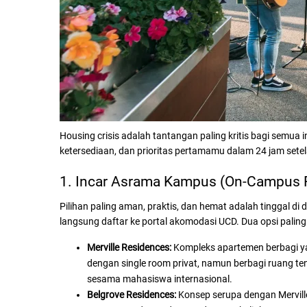
Housing crisis adalah tantangan paling kritis bagi semua i
ketersediaan, dan prioritas pertamamu dalam 24 jam se
1. Incar Asrama Kampus (On-Campus 
Pilihan paling aman, praktis, dan hemat adalah tinggal 
langsung daftar ke portal akomodasi UCD. Dua opsi paling
Merville Residences:
Kompleks apartemen berbagi yan
dengan single room privat, namun berbagi ruang 
sesama mahasiswa internasional.
Belgrove Residences:
Konsep serupa dengan Merville