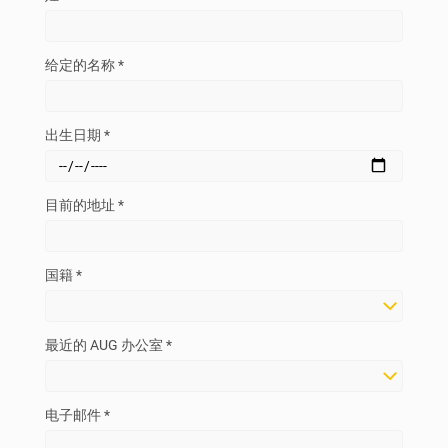
给定的名称 *
出生日期 *
目前的地址 *
国籍 *
最近的 AUG 办公室 *
电子邮件 *