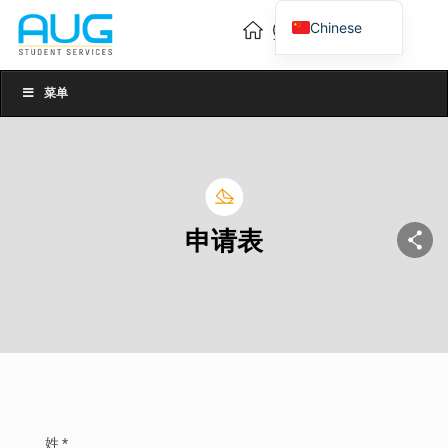
Chinese
English
Vietnamese
菜单
申请表
姓 *