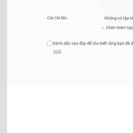
Các tài liệu
Không có tập t
Chèn thêm tập 
Đánh dấu vào đây để cho biết rằng bạn đã 
AUG