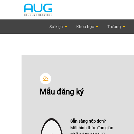
Sự kiện
Khóa học
Trường
Mẫu đăng ký
Sẵn sàng nộp đơn?
Một hình thức đơn giản.