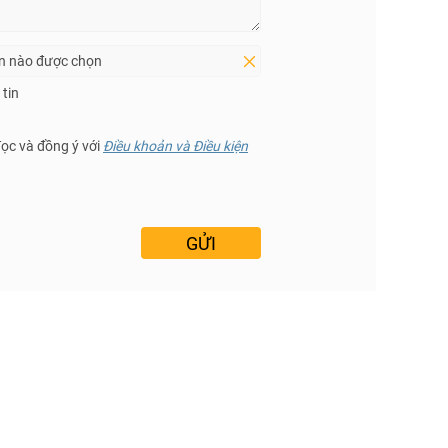
in nào được chọn
tin
đọc và đồng ý với
Điều khoản và Điều kiện