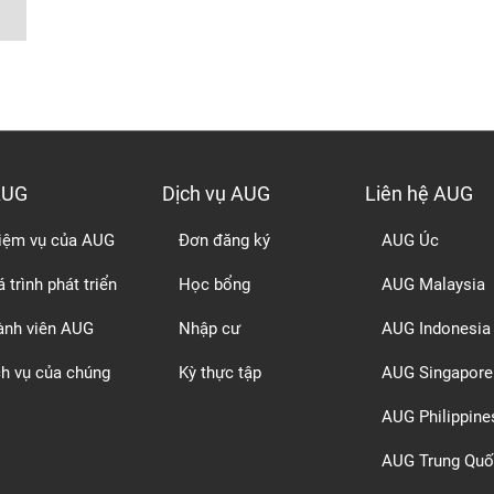
AUG
Dịch vụ AUG
Liên hệ AUG
iệm vụ của AUG
Đơn đăng ký
AUG Úc
 trình phát triển
Học bổng
AUG Malaysia
ành viên AUG
Nhập cư
AUG Indonesia
ch vụ của chúng
Kỳ thực tập
AUG Singapore
AUG Philippine
AUG Trung Quố