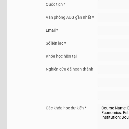
Quốc tịch *
Văn phòng AUG gần nhất *
Email *
Số liên lạc *
Khóa học hiện tại
Nghiên cứu đã hoàn thành
Các khóa học dự kiến *