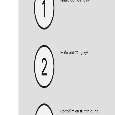
Nhiều đơn đăng ký.
Miễn phí đăng ký*
Có thể miễn trừ tín dụng.