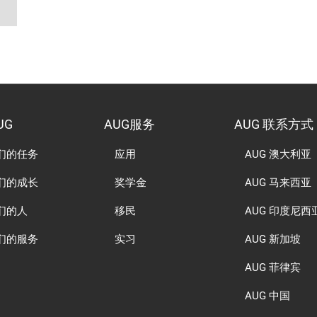
UG
AUG服务
AUG 联系方式
们的任务
应用
AUG 澳大利亚
们的成长
奖学金
AUG 马来西亚
们的人
移民
AUG 印度尼西
们的服务
实习
AUG 新加坡
AUG 菲律宾
AUG 中国