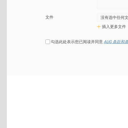
文件
没有选中任何
插入更多文件
勾选此处表示您已阅读并同意
AUG 条款和