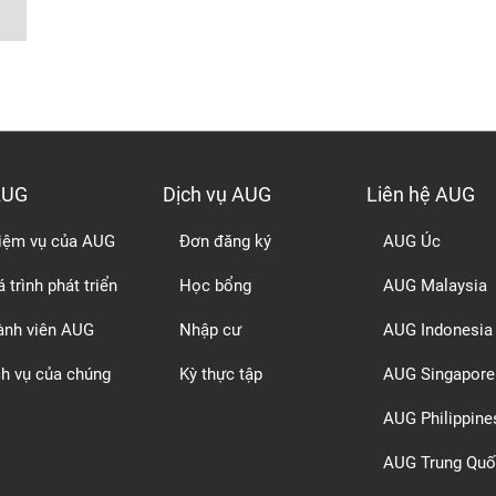
AUG
Dịch vụ AUG
Liên hệ AUG
iệm vụ của AUG
Đơn đăng ký
AUG Úc
 trình phát triển
Học bổng
AUG Malaysia
ành viên AUG
Nhập cư
AUG Indonesia
ch vụ của chúng
Kỳ thực tập
AUG Singapore
AUG Philippine
AUG Trung Quố