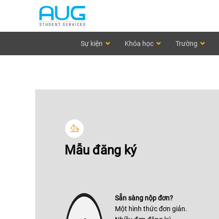
Sự kiện
Khóa học
Trường
Mẫu đăng ký
Sẵn sàng nộp đơn?
Một hình thức đơn giản.