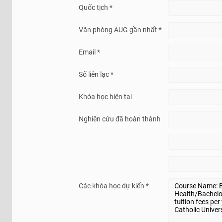
Quốc tịch *
Văn phòng AUG gần nhất *
Email *
Số liên lạc *
Khóa học hiện tại
Nghiên cứu đã hoàn thành
Các khóa học dự kiến *