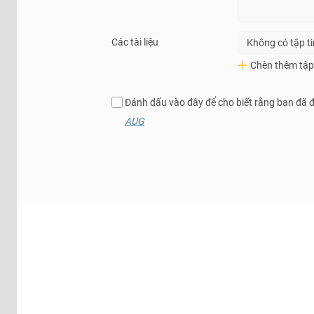
Các tài liệu
Không có tập t
Chèn thêm tập 
Đánh dấu vào đây để cho biết rằng bạn đã 
AUG