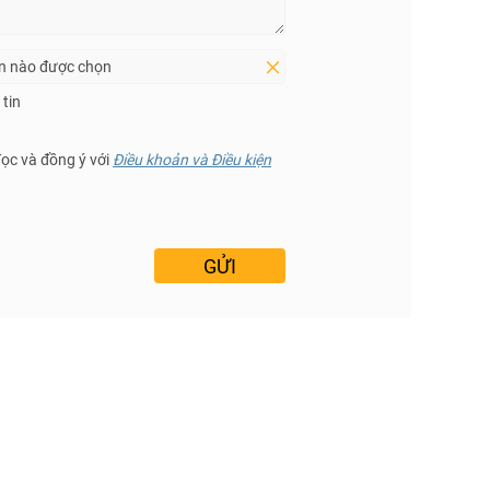
in nào được chọn
tin
đọc và đồng ý với
Điều khoản và Điều kiện