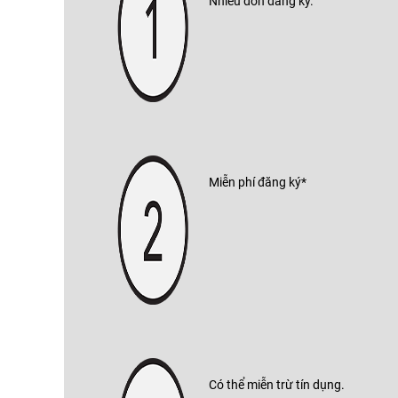
Nhiều đơn đăng ký.
Miễn phí đăng ký*
Có thể miễn trừ tín dụng.