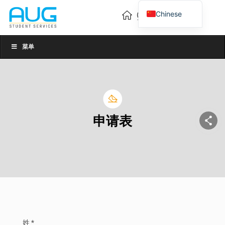
Chinese
English
Vietnamese
菜单
申请表
姓 *