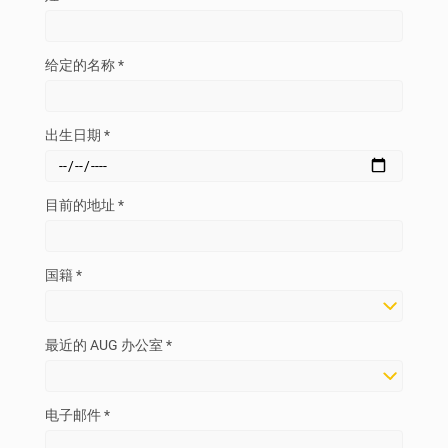
给定的名称 *
出生日期 *
目前的地址 *
国籍 *
最近的 AUG 办公室 *
电子邮件 *