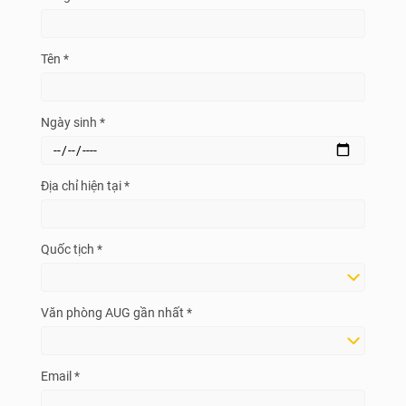
Tên *
Ngày sinh *
Địa chỉ hiện tại *
Quốc tịch *
Văn phòng AUG gần nhất *
Email *