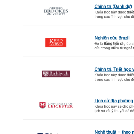
Chính trị (Danh dự)
Khóa học này được thiết 
trong các lĩnh vực chủ đề
Nghiên cứu Brazil
Đó là
Bằng tiến sĩ
giúp s
cứu trọng điểm từ nghệ th
Chính trị, Triết học 
Khóa học này được thiết 
trong các lĩnh vực chủ đề
Lịch sử địa phương
Khóa học này sẽ cho phép
lịch sử và lý thuyết để đ
Nghệ thuật – theo 