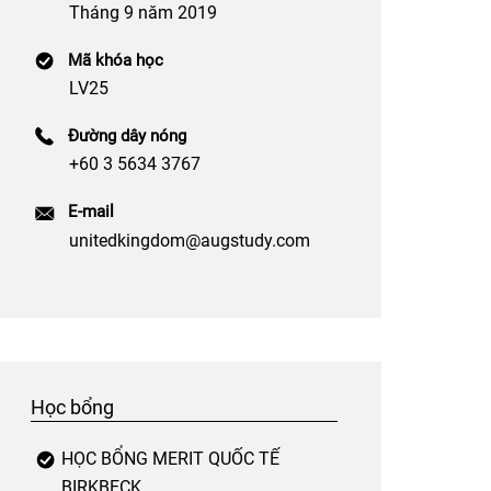
Tháng 9 năm 2019
Mã khóa học
LV25
Đường dây nóng
+60 3 5634 3767
E-mail
unitedkingdom@augstudy.com
Học bổng
HỌC BỔNG MERIT QUỐC TẾ
BIRKBECK