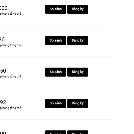
000
So sánh
Đăng ký
p hạng tổng thể
36
So sánh
Đăng ký
p hạng tổng thể
50
So sánh
Đăng ký
p hạng tổng thể
92
So sánh
Đăng ký
p hạng tổng thể
00