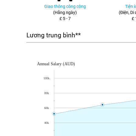
Giao thông công cộng
Tiện 
(Hằng ngày)
(Điện, Di
£ 5 - 7
£ 
Lương trung bình**