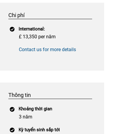
Chi phí
International:
£ 13,350 per năm
Contact us for more details
Thông tin
Khoảng thời gian
3 năm
Kỳ tuyển sinh sắp tới