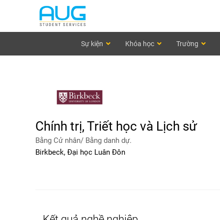
Sự kiện
Khóa học
Trường
Chính trị, Triết học và Lịch sử
Bằng Cử nhân/ Bằng danh dự.
Birkbeck, Đại học Luân Đôn
Kết quả nghề nghiệp