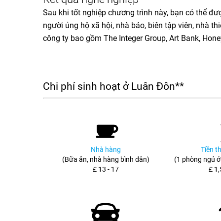
Sau khi tốt nghiệp chương trình này, bạn có thể đư
người ủng hộ xã hội, nhà báo, biên tập viên, nhà thi
công ty bao gồm The Integer Group, Art Bank, HoneyW
Chi phí sinh hoạt ở Luân Đôn**
Nhà hàng
Tiền t
(Bữa ăn, nhà hàng bình dân)
(1 phòng ngủ ở
£ 13 - 17
£ 1,