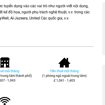
ợc tuyển dụng vào các vai trò như người viết nội dung,
ết kế đồ họa, người phụ trách nghệ thuật, v.v. trong các
ell, Al-Jazeera, United Các quốc gia, v.v.
huê mỗi tháng
Tiền thuê mỗi tháng
 trung tâm thành phố)
(1 phòng ngủ ngoài trung tâm)
507 - 1,993
£ 1,061 - 1,403