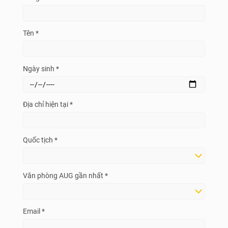
Tên *
Ngày sinh *
Địa chỉ hiện tại *
Quốc tịch *
Văn phòng AUG gần nhất *
Email *