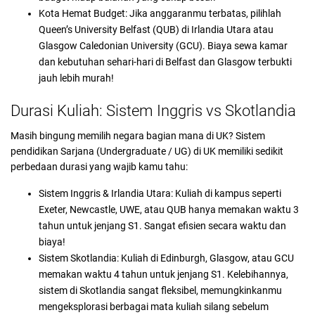
Kota Hemat Budget: Jika anggaranmu terbatas, pilihlah
Queen’s University Belfast (QUB) di Irlandia Utara atau
Glasgow Caledonian University (GCU). Biaya sewa kamar
dan kebutuhan sehari-hari di Belfast dan Glasgow terbukti
jauh lebih murah!
Durasi Kuliah: Sistem Inggris vs Skotlandia
Masih bingung memilih negara bagian mana di UK? Sistem
pendidikan Sarjana (Undergraduate / UG) di UK memiliki sedikit
perbedaan durasi yang wajib kamu tahu:
Sistem Inggris & Irlandia Utara: Kuliah di kampus seperti
Exeter, Newcastle, UWE, atau QUB hanya memakan waktu 3
tahun untuk jenjang S1. Sangat efisien secara waktu dan
biaya!
Sistem Skotlandia: Kuliah di Edinburgh, Glasgow, atau GCU
memakan waktu 4 tahun untuk jenjang S1. Kelebihannya,
sistem di Skotlandia sangat fleksibel, memungkinkanmu
mengeksplorasi berbagai mata kuliah silang sebelum