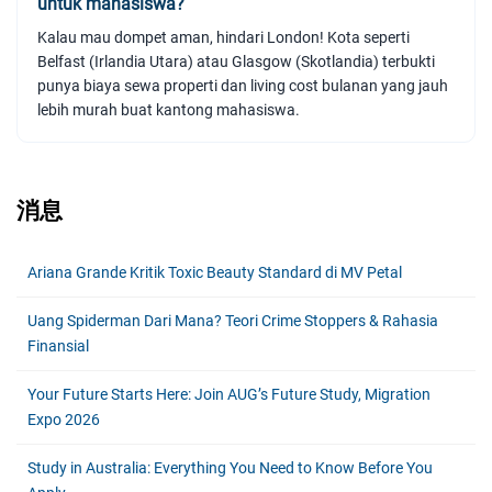
untuk mahasiswa?
Kalau mau dompet aman, hindari London! Kota seperti
Belfast (Irlandia Utara) atau Glasgow (Skotlandia) terbukti
punya biaya sewa properti dan living cost bulanan yang jauh
lebih murah buat kantong mahasiswa.
消息
Ariana Grande Kritik Toxic Beauty Standard di MV Petal
Uang Spiderman Dari Mana? Teori Crime Stoppers & Rahasia
Finansial
Your Future Starts Here: Join AUG’s Future Study, Migration
Expo 2026
Study in Australia: Everything You Need to Know Before You