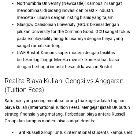
Northumbria University (Newcastle): Kampus ini sangat
mendominasi di bidang inovasi dan praktik industri,
mencetak lulusan dengan insting bisnis yang tajam.
Glasgow Caledonian University (GCU): Dikenal dengan
julukan University for the Common Good. GCU sangat fokus
pada employability tinggi lulusannya dengan biaya yang
sangat ramah kantong.
UWE Bristol: Kampus super modern dengan fasilitas
berteknologi tinggi. Mereka memiliki koneksi luar biasa
dengan berbagai industri besar di kawasan Bristol.
Realita Biaya Kuliah: Gengsi vs Anggaran
(Tuition Fees)
Satu poin yang sering membuat orang tua kaget adalah tagihan
biaya kuliah (International Tuition Fees). Mengejar ijazah UK butuh
strategi finansial yang matang. Perbedaan biaya antara Russell
Group dan kampus modern bisa sangat drastis:
Tarif Russell Group: Untuk international students, kampus elit