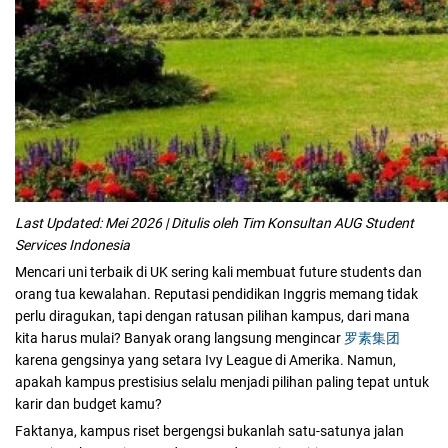
Last Updated: Mei 2026 | Ditulis oleh Tim Konsultan AUG Student
Services Indonesia
Mencari uni terbaik di UK sering kali membuat future students dan
orang tua kewalahan. Reputasi pendidikan Inggris memang tidak
perlu diragukan, tapi dengan ratusan pilihan kampus, dari mana
kita harus mulai? Banyak orang langsung mengincar
罗素集团
karena gengsinya yang setara Ivy League di Amerika. Namun,
apakah kampus prestisius selalu menjadi pilihan paling tepat untuk
karir dan budget kamu?
Faktanya, kampus riset bergengsi bukanlah satu-satunya jalan