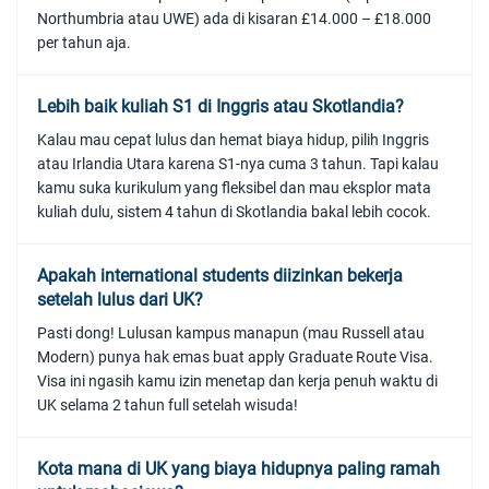
Northumbria atau UWE) ada di kisaran £14.000 – £18.000
per tahun aja.
Lebih baik kuliah S1 di Inggris atau Skotlandia?
Kalau mau cepat lulus dan hemat biaya hidup, pilih Inggris
atau Irlandia Utara karena S1-nya cuma 3 tahun. Tapi kalau
kamu suka kurikulum yang fleksibel dan mau eksplor mata
kuliah dulu, sistem 4 tahun di Skotlandia bakal lebih cocok.
Apakah international students diizinkan bekerja
setelah lulus dari UK?
Pasti dong! Lulusan kampus manapun (mau Russell atau
Modern) punya hak emas buat apply Graduate Route Visa.
Visa ini ngasih kamu izin menetap dan kerja penuh waktu di
UK selama 2 tahun full setelah wisuda!
Kota mana di UK yang biaya hidupnya paling ramah