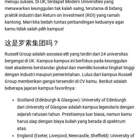
menuju sukses. Di UK, terdapat Modern Universities yang
menawarkan keunggulan tak kalah saing, terutama di bidang
praktik industri dan Return on Investment (ROI) yang ramah
kantong. Mari kita bedah tuntas perbandingan keduanya agar
kamu tidak salah pilih kampus!
这是罗素集团吗？
Russell Group adalah asosiasi elit yang terdiri dari 24 universitas
bergengsi di UK. Kampus-kampus ini berfokus pada keunggulan
riset akademis berstandar global dan memiliki koneksi tingkat tinggi
dengan industri maupun pemerintahan. Lulus dari kampus Russell
Group memberikan gengsi tersendiri di CV kamu. Berikut adalah
beberapa jajaran kampus favoritnya:
Scotland (Edinburgh & Glasgow): University of Edinburgh
dan University of Glasgow adalah kampus legendaris dengan
sejarah ratusan tahun. Prestisenya luar biasa, namun kamu
harus siap dengan biaya kuliah yang berada di spektrum
atas.
England (Exeter, Liverpool, Newcastle, Sheffield): University of