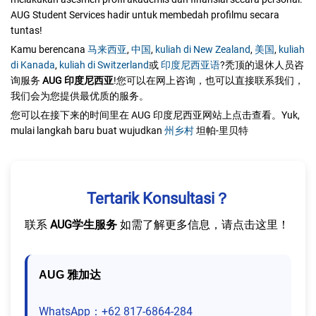
AUG Student Services hadir untuk membedah profilmu secara
tuntas!
Kamu berencana
马来西亚
,
中国
,
kuliah di New Zealand
,
美国
,
kuliah
di Kanada
,
kuliah di Switzerland
或
印度尼西亚语
?秃顶的退休人员咨
询服务
AUG 印度尼西亚
!您可以在网上咨询，也可以直接联系我们，
我们会为您提供最优质的服务。
您可以在接下来的时间里在 AUG 印度尼西亚网站上点击查看。Yuk,
mulai langkah baru buat wujudkan
州乡村
坦帕-里贝特
Tertarik Konsultasi？
联系
AUG学生服务
如需了解更多信息，请点击这里！
AUG 雅加达
WhatsApp：+62 817-6864-284