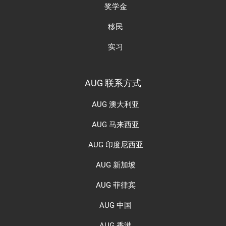
奖学金
移民
实习
AUG 联系方式
AUG 澳大利亚
AUG 马来西亚
AUG 印度尼西亚
AUG 新加坡
AUG 菲律宾
AUG 中国
AUG 香港