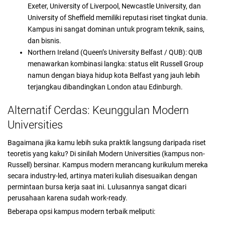
Exeter, University of Liverpool, Newcastle University, dan
University of Sheffield memiliki reputasi riset tingkat dunia.
Kampus ini sangat dominan untuk program teknik, sains,
dan bisnis.
Northern Ireland (Queen’s University Belfast / QUB): QUB
menawarkan kombinasi langka: status elit Russell Group
namun dengan biaya hidup kota Belfast yang jauh lebih
terjangkau dibandingkan London atau Edinburgh.
Alternatif Cerdas: Keunggulan Modern
Universities
Bagaimana jika kamu lebih suka praktik langsung daripada riset
teoretis yang kaku? Di sinilah Modern Universities (kampus non-
Russell) bersinar. Kampus modern merancang kurikulum mereka
secara industry-led, artinya materi kuliah disesuaikan dengan
permintaan bursa kerja saat ini. Lulusannya sangat dicari
perusahaan karena sudah work-ready.
Beberapa opsi kampus modern terbaik meliputi: