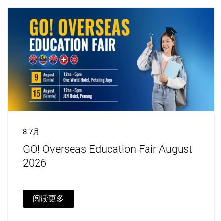
8 7月
GO! Overseas Education Fair August
2026
阅读更多