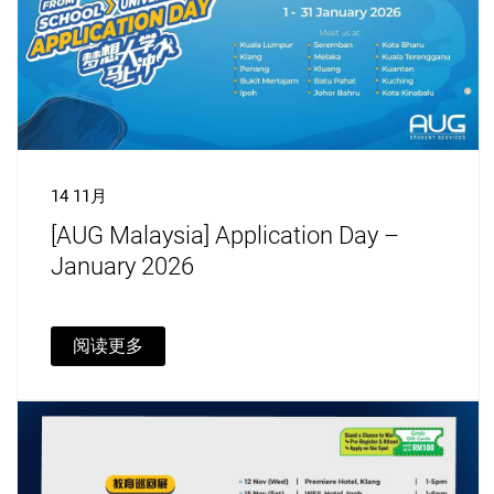
14 11月
[AUG Malaysia] Application Day –
January 2026
阅读更多