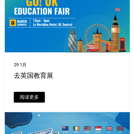
29 1月
去英国教育展
阅读更多