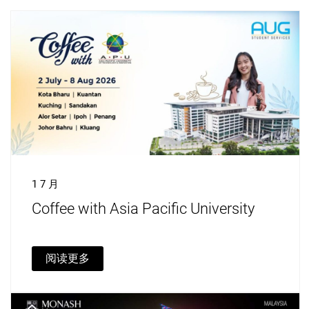
1 7 月
Coffee with Asia Pacific University
阅读更多