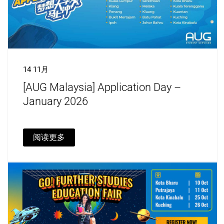
14 11月
[AUG Malaysia] Application Day –
January 2026
阅读更多