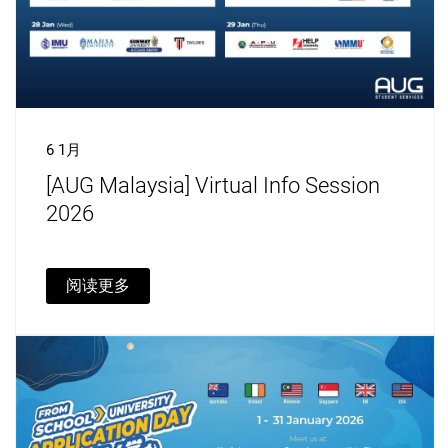
6 1月
[AUG Malaysia] Virtual Info Session
2026
阅读更多