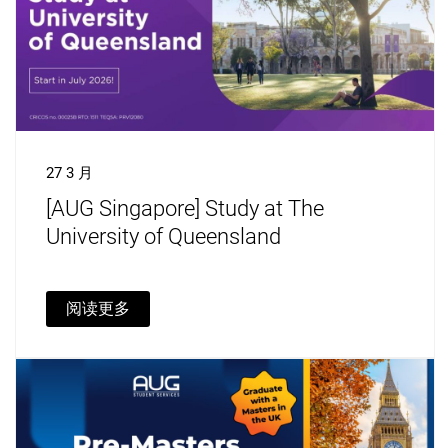
27 3 月
[AUG Singapore] Study at The
University of Queensland
阅读更多