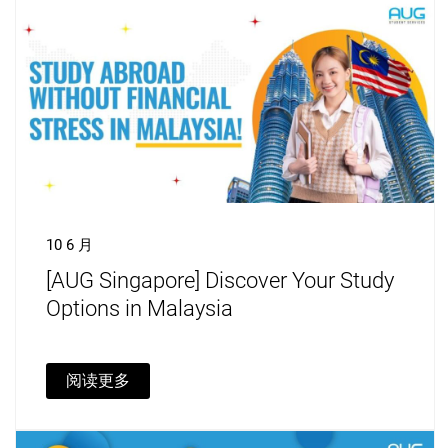
10 6 月
[AUG Singapore] Discover Your Study
Options in Malaysia
阅读更多