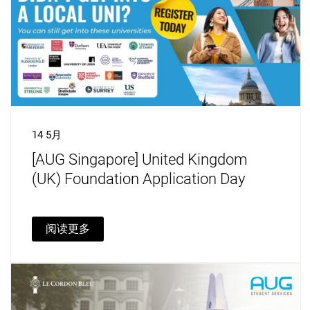
14 5月
[AUG Singapore] United Kingdom
(UK) Foundation Application Day
阅读更多