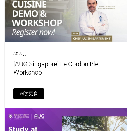
30 3 月
[AUG Singapore] Le Cordon Bleu
Workshop
阅读更多