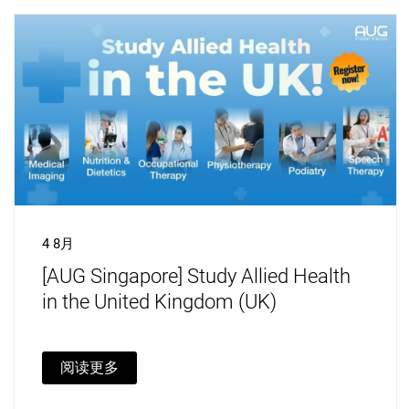
4 8月
[AUG Singapore] Study Allied Health
in the United Kingdom (UK)
阅读更多