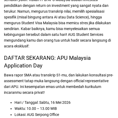
pendidikan dengan return on investment yang sangat nyata dan
terukur. Namun, mengurus transkrip nilai, memilih spesialisasi
spesifik (misal bingung antara AI atau Data Science), hingga
mengurus Student Visa Malaysia bisa memicu stres jika dilakukan
sendirian. Kabar baiknya, kamu bisa menyelesaikan semua
kebingungan tersebut dalam satu hari! AUG Student Services
mengundang kamu dan orang tua untuk hadir secara langsung di
acara eksklusif:
DAFTAR SEKARANG: APU Malaysia
Application Day
Bawa rapor SMA atau transkrip S1-mu, dan lakukan konsultasi pre-
assessment tatap muka langsung dengan official representative
dari APU. Ini kesempatan emas untuk membedah kurikulum
incaranmu secara privat!
Hari / Tanggal: Sabtu, 16 Mei 2026
Waktu: 10.00 – 13.00 WIB
Lokasi: AUG Serpong Office