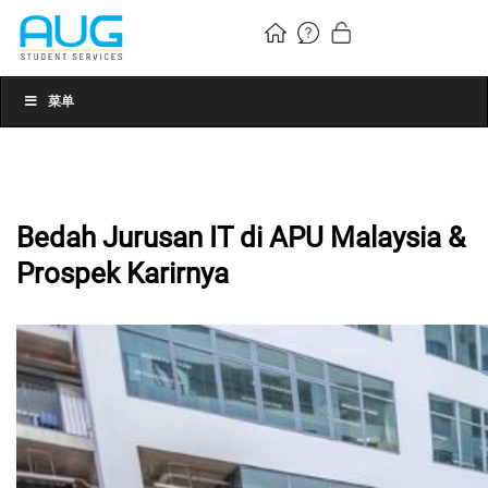
菜单
Bedah Jurusan IT di APU Malaysia &
Prospek Karirnya