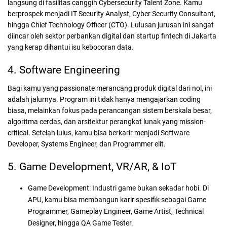
langsung di fasilitas canggih Cybersecurity Talent Zone. Kamu
berprospek menjadi IT Security Analyst, Cyber Security Consultant,
hingga Chief Technology Officer (CTO). Lulusan jurusan ini sangat
diincar oleh sektor perbankan digital dan startup fintech di Jakarta
yang kerap dihantui isu kebocoran data.
4. Software Engineering
Bagi kamu yang passionate merancang produk digital dari nol, ini
adalah jalurnya. Program ini tidak hanya mengajarkan coding
biasa, melainkan fokus pada perancangan sistem berskala besar,
algoritma cerdas, dan arsitektur perangkat lunak yang mission-
critical. Setelah lulus, kamu bisa berkarir menjadi Software
Developer, Systems Engineer, dan Programmer elit.
5. Game Development, VR/AR, & IoT
Game Development: Industri game bukan sekadar hobi. Di
APU, kamu bisa membangun karir spesifik sebagai Game
Programmer, Gameplay Engineer, Game Artist, Technical
Designer, hingga QA Game Tester.