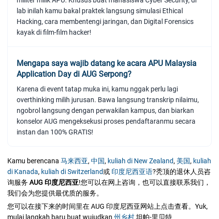
militer milik APU. Khusus buat mahasiswa Cyber Security, di
lab inilah kamu bakal praktek langsung simulasi Ethical
Hacking, cara membentengi jaringan, dan Digital Forensics
kayak di film-film hacker!
Mengapa saya wajib datang ke acara APU Malaysia
Application Day di AUG Serpong?
Karena di event tatap muka ini, kamu nggak perlu lagi
overthinking milih jurusan. Bawa langsung transkrip nilaimu,
ngobrol langsung dengan perwakilan kampus, dan biarkan
konselor AUG mengeksekusi proses pendaftaranmu secara
instan dan 100% GRATIS!
Kamu berencana
马来西亚
,
中国
,
kuliah di New Zealand
,
美国
,
kuliah
di Kanada
,
kuliah di Switzerland
或
印度尼西亚语
?秃顶的退休人员咨
询服务
AUG 印度尼西亚
!您可以在网上咨询，也可以直接联系我们，
我们会为您提供最优质的服务。
您可以在接下来的时间里在 AUG 印度尼西亚网站上点击查看。Yuk,
mulai langkah baru buat wujudkan
州乡村
坦帕-里贝特