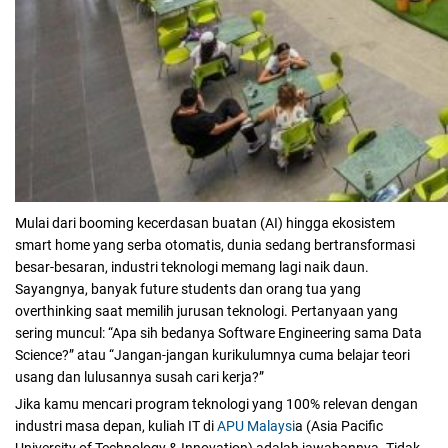
Mulai dari booming kecerdasan buatan (AI) hingga ekosistem
smart home yang serba otomatis, dunia sedang bertransformasi
besar-besaran, industri teknologi memang lagi naik daun.
Sayangnya, banyak future students dan orang tua yang
overthinking saat memilih jurusan teknologi. Pertanyaan yang
sering muncul: “Apa sih bedanya Software Engineering sama Data
Science?” atau “Jangan-jangan kurikulumnya cuma belajar teori
usang dan lulusannya susah cari kerja?”
Jika kamu mencari program teknologi yang 100% relevan dengan
industri masa depan, kuliah IT di
APU Malaysi
a (Asia Pacific