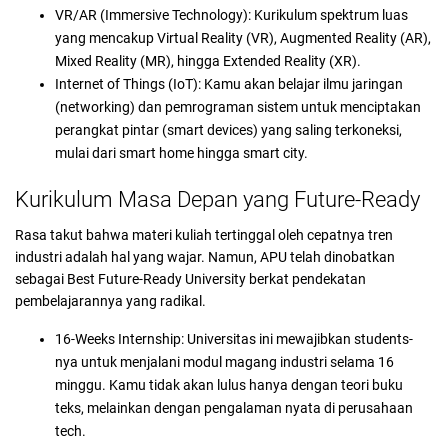
VR/AR (Immersive Technology): Kurikulum spektrum luas
yang mencakup Virtual Reality (VR), Augmented Reality (AR),
Mixed Reality (MR), hingga Extended Reality (XR).
Internet of Things (IoT): Kamu akan belajar ilmu jaringan
(networking) dan pemrograman sistem untuk menciptakan
perangkat pintar (smart devices) yang saling terkoneksi,
mulai dari smart home hingga smart city.
Kurikulum Masa Depan yang Future-Ready
Rasa takut bahwa materi kuliah tertinggal oleh cepatnya tren
industri adalah hal yang wajar. Namun, APU telah dinobatkan
sebagai Best Future-Ready University berkat pendekatan
pembelajarannya yang radikal.
16-Weeks Internship: Universitas ini mewajibkan students-
nya untuk menjalani modul magang industri selama 16
minggu. Kamu tidak akan lulus hanya dengan teori buku
teks, melainkan dengan pengalaman nyata di perusahaan
tech.