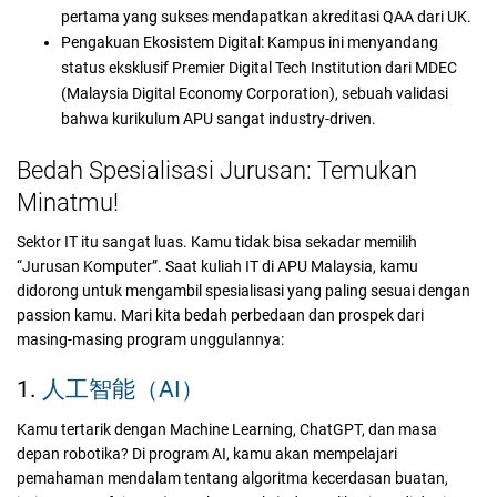
pertama yang sukses mendapatkan akreditasi QAA dari UK.
Pengakuan Ekosistem Digital: Kampus ini menyandang
status eksklusif Premier Digital Tech Institution dari MDEC
(Malaysia Digital Economy Corporation), sebuah validasi
bahwa kurikulum APU sangat industry-driven.
Bedah Spesialisasi Jurusan: Temukan
Minatmu!
Sektor IT itu sangat luas. Kamu tidak bisa sekadar memilih
“Jurusan Komputer”. Saat kuliah IT di APU Malaysia, kamu
didorong untuk mengambil spesialisasi yang paling sesuai dengan
passion kamu. Mari kita bedah perbedaan dan prospek dari
masing-masing program unggulannya:
1.
人工智能（AI）
Kamu tertarik dengan Machine Learning, ChatGPT, dan masa
depan robotika? Di program AI, kamu akan mempelajari
pemahaman mendalam tentang algoritma kecerdasan buatan,