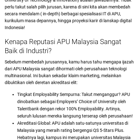
University of Technology & Innovation) adalah jawabannya. Tidak
perlu takut salah pilih jurusan, karena di sini kita akan membedah
secara mendalam ( in-depth) berbagai spesialisasi IT di APU,
kurikulum masa depannya, hingga proyeksi karir di lanskap digital
Indonesia!
Kenapa Reputasi APU Malaysia Sangat
Baik di Industri?
Sebelum membedah jurusannya, kamu harus tahu mengapa ijazah
dari APU Malaysia sangat dihormati oleh perusahaan teknologi
multinasional. Ini bukan sekadar klaim marketing, melainkan
dibuktikan oleh deretan akreditasi elit:
Tingkat Employability Sempurna: Takut menganggur? APU
dinobatkan sebagai Employers’ Choice of University oleh
Talentbank dengan rekor 100% Employability. Artinya,
seluruh lulusan mereka langsung terserap oleh perusahaan!
Akreditasi Global: APU adalah satu-satunya universitas di
Malaysia yang meraih rating bergengsi QS 5-Stars Plus.
Hebatnya lagi, kampus ini merupakan universitas Malaysia