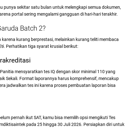
u punya sekitar satu bulan untuk melengkapi semua dokumen,
rena portal sering mengalami gangguan di hari-hari terakhir.
aruda Batch 2?
 karena kurang berprestasi, melainkan kurang teliti membaca
26
. Perhatikan tiga syarat krusial berikut:
rakreditasi
is. Panitia mensyaratkan tes IQ dengan skor minimal 110 yang
 Baik Sekali. Format laporannya harus komprehensif, mencakup
era jadwalkan tes ini karena proses pembuatan laporan bisa
elum pernah ikut SAT, kamu bisa memilih opsi mengikuti Tes
diktisaintek pada 25 hingga 30 Juli 2026. Persiapkan diri untuk