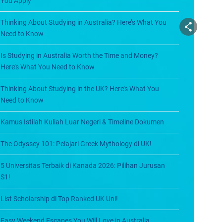
You Apply
Thinking About Studying in Australia? Here’s What You
Need to Know
Is Studying in Australia Worth the Time and Money?
Here’s What You Need to Know
Thinking About Studying in the UK? Here’s What You
Need to Know
Kamus Istilah Kuliah Luar Negeri & Timeline Dokumen
The Odyssey 101: Pelajari Greek Mythology di UK!
5 Universitas Terbaik di Kanada 2026: Pilihan Jurusan
S1!
List Scholarship di Top Ranked UK Uni!
Easy Weekend Escapes You Will Love in Australia