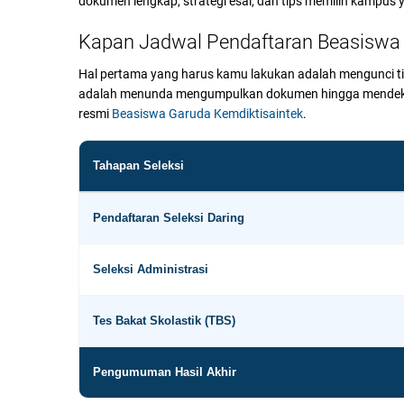
dokumen lengkap, strategi esai, dan tips memilih kampus 
Kapan Jadwal Pendaftaran Beasiswa 
Hal pertama yang harus kamu lakukan adalah mengunci time
adalah menunda mengumpulkan dokumen hingga mendekati 
resmi
Beasiswa Garuda Kemdiktisaintek
.
Tahapan Seleksi
Pendaftaran Seleksi Daring
Seleksi Administrasi
Tes Bakat Skolastik (TBS)
Pengumuman Hasil Akhir