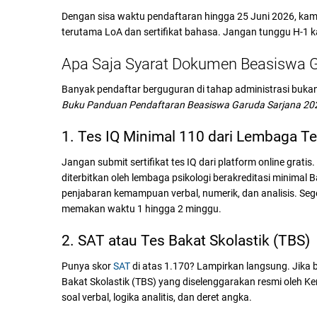
Dengan sisa waktu pendaftaran hingga 25 Juni 2026, kam
terutama LoA dan sertifikat bahasa. Jangan tunggu H-1 ka
Apa Saja Syarat Dokumen Beasiswa G
Banyak pendaftar berguguran di tahap administrasi bukan
Buku Panduan Pendaftaran Beasiswa Garuda Sarjana 20
1. Tes IQ Minimal 110 dari Lembaga Te
Jangan submit sertifikat tes IQ dari platform online grat
diterbitkan oleh lembaga psikologi berakreditasi minimal
penjabaran kemampuan verbal, numerik, dan analisis. Seg
memakan waktu 1 hingga 2 minggu.
2. SAT atau Tes Bakat Skolastik (TBS)
Punya skor
SAT
di atas 1.170? Lampirkan langsung. Jika b
Bakat Skolastik (TBS) yang diselenggarakan resmi oleh Kem
soal verbal, logika analitis, dan deret angka.