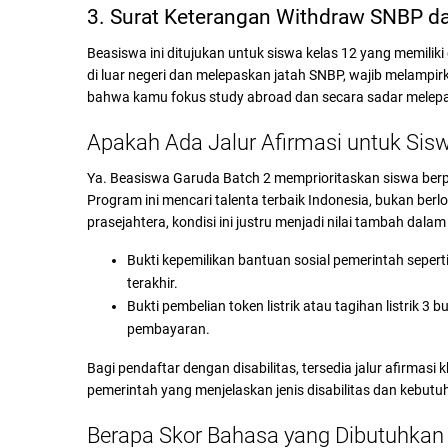
3. Surat Keterangan Withdraw SNBP da
Beasiswa ini ditujukan untuk siswa kelas 12 yang memiliki
di luar negeri dan melepaskan jatah SNBP, wajib melampi
bahwa kamu fokus study abroad dan secara sadar melep
Apakah Ada Jalur Afirmasi untuk Si
Ya. Beasiswa Garuda Batch 2 memprioritaskan siswa berpre
Program ini mencari talenta terbaik Indonesia, bukan ber
prasejahtera, kondisi ini justru menjadi nilai tambah dala
Bukti kepemilikan bantuan sosial pemerintah seperti
terakhir.
Bukti pembelian token listrik atau tagihan listrik 3
pembayaran.
Bagi pendaftar dengan disabilitas, tersedia jalur afirmas
pemerintah yang menjelaskan jenis disabilitas dan kebu
Berapa Skor Bahasa yang Dibutuhkan