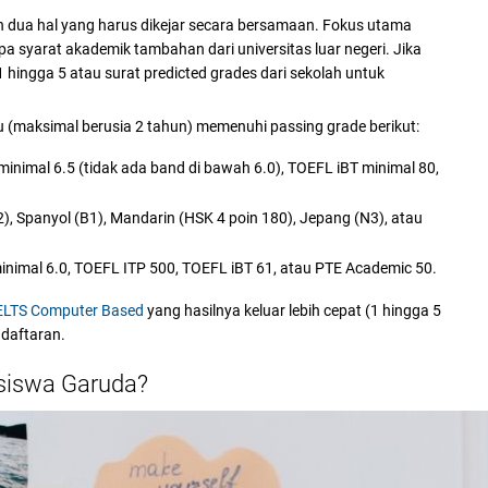
 dua hal yang harus dikejar secara bersamaan. Fokus utama
pa syarat akademik tambahan dari universitas luar negeri. Jika
1 hingga 5 atau surat predicted grades dari sekolah untuk
 (maksimal berusia 2 tahun) memenuhi passing grade berikut:
minimal 6.5 (tidak ada band di bawah 6.0), TOEFL iBT minimal 80,
), Spanyol (B1), Mandarin (HSK 4 poin 180), Jepang (N3), atau
inimal 6.0, TOEFL ITP 500, TOEFL iBT 61, atau PTE Academic 50.
ELTS Computer Based
yang hasilnya keluar lebih cepat (1 hingga 5
daftaran.
asiswa Garuda?