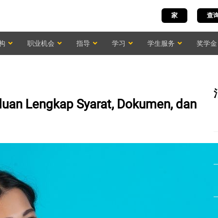
家
查
构
职业机会
指导
学习
学生服务
奖学金
duan Lengkap Syarat, Dokumen, dan