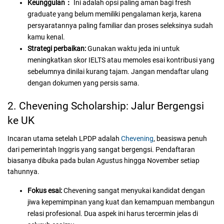
Keunggulan：
Ini adalah opsi paling aman bagi fresh
graduate yang belum memiliki pengalaman kerja, karena
persyaratannya paling familiar dan proses seleksinya sudah
kamu kenal.
Strategi perbaikan:
Gunakan waktu jeda ini untuk
meningkatkan skor IELTS atau memoles esai kontribusi yang
sebelumnya dinilai kurang tajam. Jangan mendaftar ulang
dengan dokumen yang persis sama.
2. Chevening Scholarship: Jalur Bergengsi
ke UK
Incaran utama setelah LPDP adalah
Chevening
, beasiswa penuh
dari pemerintah Inggris yang sangat bergengsi. Pendaftaran
biasanya dibuka pada bulan Agustus hingga November setiap
tahunnya.
Fokus esai:
Chevening sangat menyukai kandidat dengan
jiwa kepemimpinan yang kuat dan kemampuan membangun
relasi profesional. Dua aspek ini harus tercermin jelas di