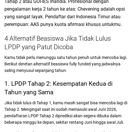
Tahap 2 atau GOI-IES Irlandia. Profesional dengan
pengalaman kerja 2 tahun ke atas: Chevening adalah opsi
yang sangat layak. Pendaftar dari Indonesia Timur atau
perempuan: AAS punya kuota afirmasi khusus untukmu.
4 Alternatif Beasiswa Jika Tidak Lulus
LPDP yang Patut Dicoba
Kamu tidak perlu menunggu satu tahun penuh untuk mencoba lagi.
Berikut deretan alternatif beasiswa fully funded yang jadwalnya
saling menyusul sepanjang tahun:
1. LPDP Tahap 2: Kesempatan Kedua di
Tahun yang Sama
Jika tidak lulus di Tahap 1, kamu masih sangat bisa mencoba lagi di
Tahap 2. Mengingat saat ini sudah memasuki awal Juni 2026,
pendaftaran LPDP Tahap 2 diprediksi akan segera dibuka dalam
beberapa minggu ke depan, sekitar rentang Juni hingga awal Juli.