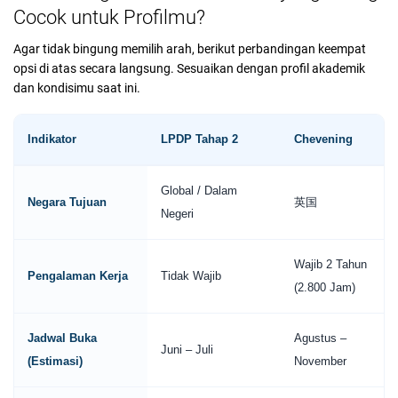
Cocok untuk Profilmu?
Agar tidak bingung memilih arah, berikut perbandingan keempat
opsi di atas secara langsung. Sesuaikan dengan profil akademik
dan kondisimu saat ini.
Indikator
LPDP Tahap 2
Chevening
Global / Dalam
Negara Tujuan
英国
Negeri
Wajib 2 Tahun
Pengalaman Kerja
Tidak Wajib
(2.800 Jam)
Jadwal Buka
Agustus –
Juni – Juli
(Estimasi)
November