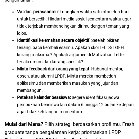
pengumuman:
Validasi perasaanmu:
Luangkan waktu satu atau dua hari
untuk bersedih. Hindari media sosial sementara waktu agar
tidak terjebak membandingkan dirimu dengan teman yang
lolos.
Identifikasi kelemahan secara objektif:
Setelah pikiran
tenang, baca kembali esaimu. Apakah skor IELTS/TOEFL
kurang maksimal? Apakah argumen di Motivation Letter
terlalu umum dan kurang spesifik?
Minta feedback dari orang yang tepat:
Hubungi mentor,
dosen, atau alumni LPDP. Minta mereka membedah
aplikasimu dan memberikan masukan yang jujur dan
membangun.
Petakan kalender beasiswa:
Segera identifikasi jadwal
pembukaan beasiswa lain dalam 6 hingga 12 bulan ke depan
agar tidak kehilangan momentum.
Mulai dari Mana?
Pilih strategi berdasarkan profilmu. Fresh
graduate tanpa pengalaman kerja: prioritaskan LPDP