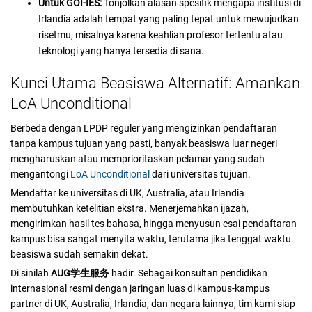
Untuk GOI-IES:
Tonjolkan alasan spesifik mengapa institusi di
Irlandia adalah tempat yang paling tepat untuk mewujudkan
risetmu, misalnya karena keahlian profesor tertentu atau
teknologi yang hanya tersedia di sana.
Kunci Utama Beasiswa Alternatif: Amankan
LoA Unconditional
Berbeda dengan LPDP reguler yang mengizinkan pendaftaran
tanpa kampus tujuan yang pasti, banyak beasiswa luar negeri
mengharuskan atau memprioritaskan pelamar yang sudah
mengantongi
LoA Unconditional
dari universitas tujuan.
Mendaftar ke universitas di UK, Australia, atau Irlandia
membutuhkan ketelitian ekstra. Menerjemahkan ijazah,
mengirimkan hasil tes bahasa, hingga menyusun esai pendaftaran
kampus bisa sangat menyita waktu, terutama jika tenggat waktu
beasiswa sudah semakin dekat.
Di sinilah
AUG学生服务
hadir. Sebagai konsultan pendidikan
internasional resmi dengan jaringan luas di kampus-kampus
partner di UK, Australia, Irlandia, dan negara lainnya, tim kami siap