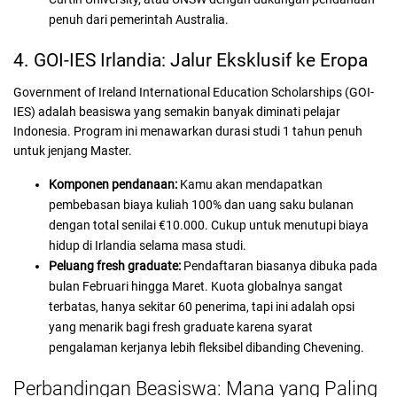
penuh dari pemerintah Australia.
4. GOI-IES Irlandia: Jalur Eksklusif ke Eropa
Government of Ireland International Education Scholarships (GOI-
IES) adalah beasiswa yang semakin banyak diminati pelajar
Indonesia. Program ini menawarkan durasi studi 1 tahun penuh
untuk jenjang Master.
Komponen pendanaan:
Kamu akan mendapatkan
pembebasan biaya kuliah 100% dan uang saku bulanan
dengan total senilai €10.000. Cukup untuk menutupi biaya
hidup di Irlandia selama masa studi.
Peluang fresh graduate:
Pendaftaran biasanya dibuka pada
bulan Februari hingga Maret. Kuota globalnya sangat
terbatas, hanya sekitar 60 penerima, tapi ini adalah opsi
yang menarik bagi fresh graduate karena syarat
pengalaman kerjanya lebih fleksibel dibanding Chevening.
Perbandingan Beasiswa: Mana yang Paling