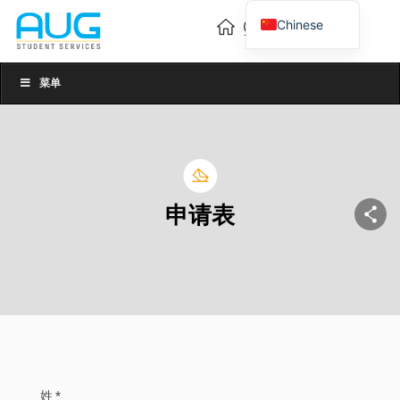
Chinese
English
Vietnamese
菜单
申请表
姓 *