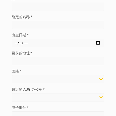
给定的名称 *
出生日期 *
目前的地址 *
国籍 *
最近的 AUG 办公室 *
电子邮件 *