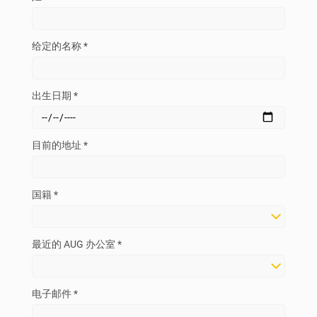
给定的名称 *
出生日期 *
目前的地址 *
国籍 *
最近的 AUG 办公室 *
电子邮件 *