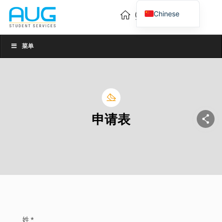
Chinese
English
Vietnamese
菜单
申请表
姓 *