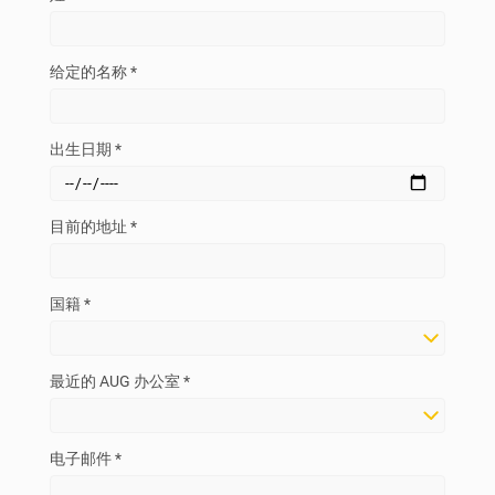
给定的名称 *
出生日期 *
目前的地址 *
国籍 *
最近的 AUG 办公室 *
电子邮件 *