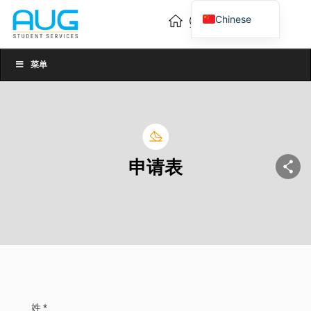
Chinese
English
Vietnamese
菜单
申请表
姓 *