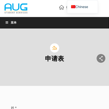
Chinese
English
Vietnamese
菜单
申请表
姓 *