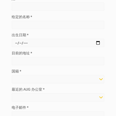
给定的名称 *
出生日期 *
目前的地址 *
国籍 *
最近的 AUG 办公室 *
电子邮件 *