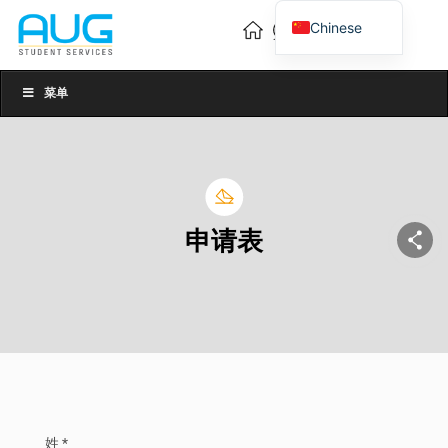
Chinese
English
Vietnamese
菜单
申请表
姓 *