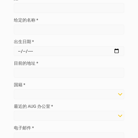
给定的名称 *
出生日期 *
目前的地址 *
国籍 *
最近的 AUG 办公室 *
电子邮件 *