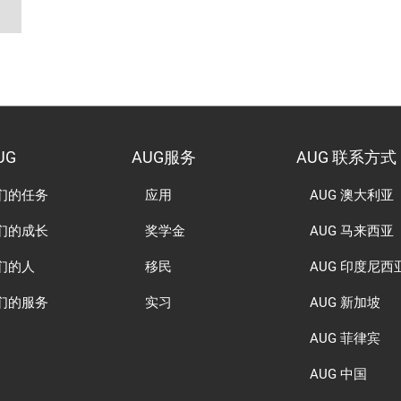
UG
AUG服务
AUG 联系方式
们的任务
应用
AUG 澳大利亚
们的成长
奖学金
AUG 马来西亚
们的人
移民
AUG 印度尼西
们的服务
实习
AUG 新加坡
AUG 菲律宾
AUG 中国