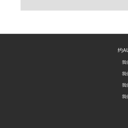
约A
我
我
我
我