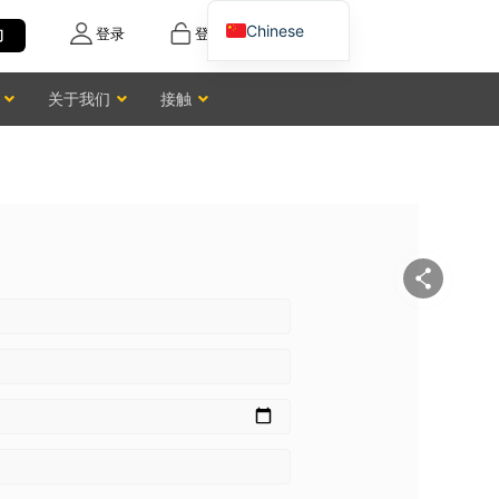
Chinese
登录
登记
询
English
关于我们
接触
Vietnamese