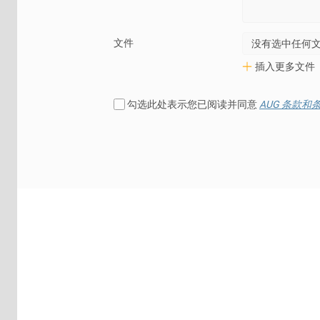
文件
没有选中任何
插入更多文件
勾选此处表示您已阅读并同意
AUG 条款和