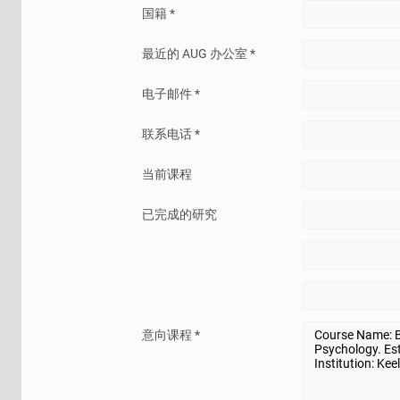
国籍 *
最近的 AUG 办公室 *
电子邮件 *
联系电话 *
当前课程
已完成的研究
意向课程 *