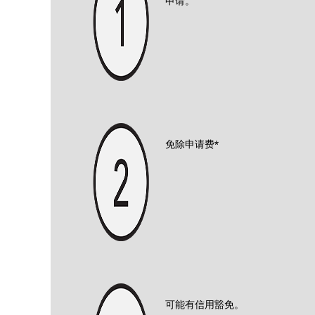
申请。
免除申请费*
可能有信用豁免。