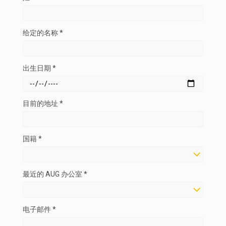
给定的名称 *
出生日期 *
目前的地址 *
国籍 *
最近的 AUG 办公室 *
电子邮件 *