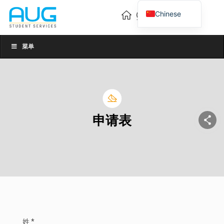
Chinese
English
Vietnamese
菜单
申请表
姓 *