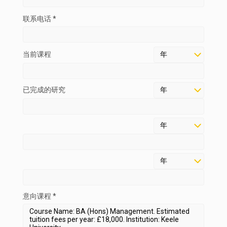
联系电话 *
当前课程
已完成的研究
意向课程 *