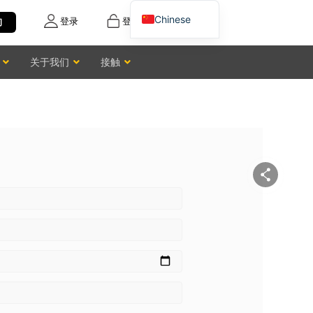
Chinese
登录
登记
询
English
关于我们
接触
Vietnamese