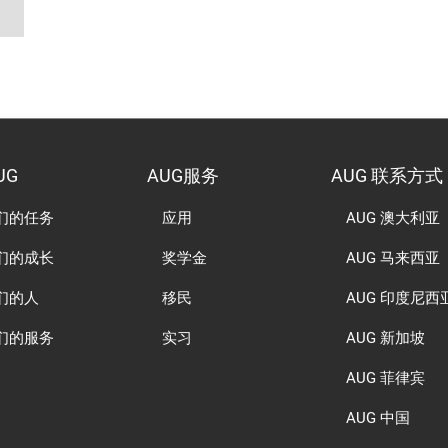
UG
AUG服务
AUG 联系方式
们的任务
应用
AUG 澳大利亚
们的成长
奖学金
AUG 马来西亚
们的人
移民
AUG 印度尼西
们的服务
实习
AUG 新加坡
AUG 菲律宾
AUG 中国