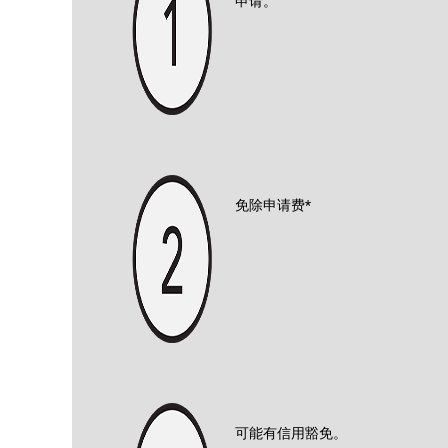
申请。
免除申请费*
可能有信用豁免。