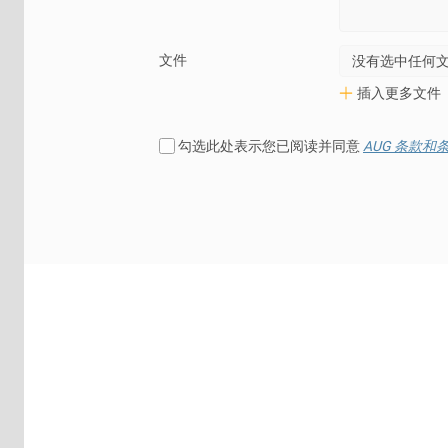
文件
没有选中任何
插入更多文件
勾选此处表示您已阅读并同意
AUG 条款和