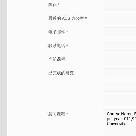
国籍 *
最近的 AUG 办公室 *
电子邮件 *
联系电话 *
当前课程
已完成的研究
意向课程 *