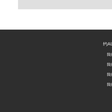
约A
我
我
我
我