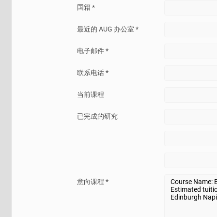
国籍 *
最近的 AUG 办公室 *
电子邮件 *
联系电话 *
当前课程
已完成的研究
意向课程 *