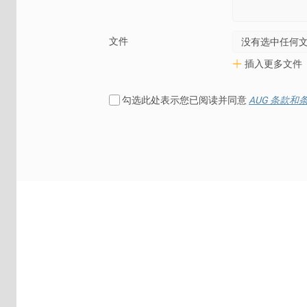
文件
没有选中任何
插入更多文件
勾选此处表示您已阅读并同意
AUG 条款和