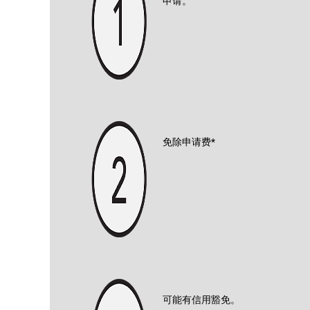
申请。
免除申请费*
可能有信用豁免。