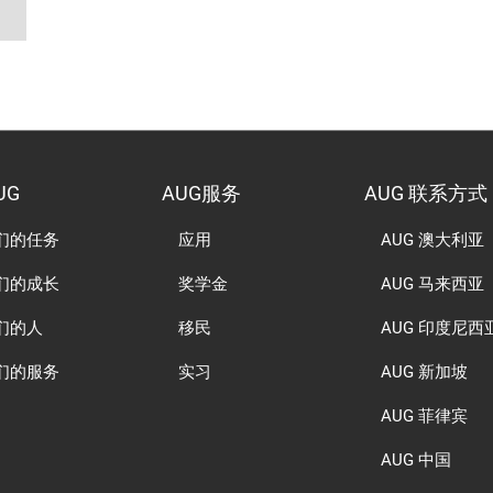
UG
AUG服务
AUG 联系方式
们的任务
应用
AUG 澳大利亚
们的成长
奖学金
AUG 马来西亚
们的人
移民
AUG 印度尼西
们的服务
实习
AUG 新加坡
AUG 菲律宾
AUG 中国