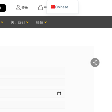
Chinese
登录
登记
询
English
关于我们
接触
Vietnamese