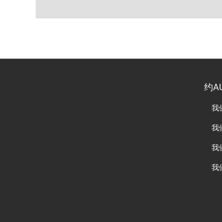
约A
我
我
我
我