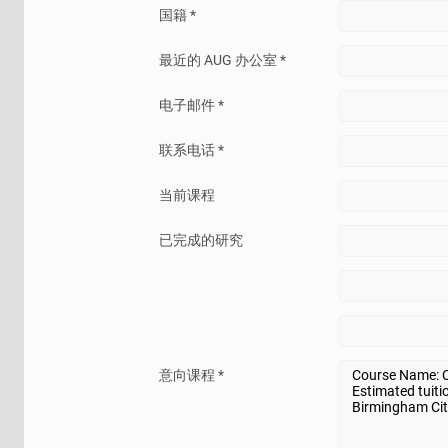
国籍 *
最近的 AUG 办公室 *
电子邮件 *
联系电话 *
当前课程
已完成的研究
意向课程 *