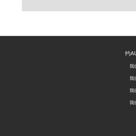
约A
我
我
我
我