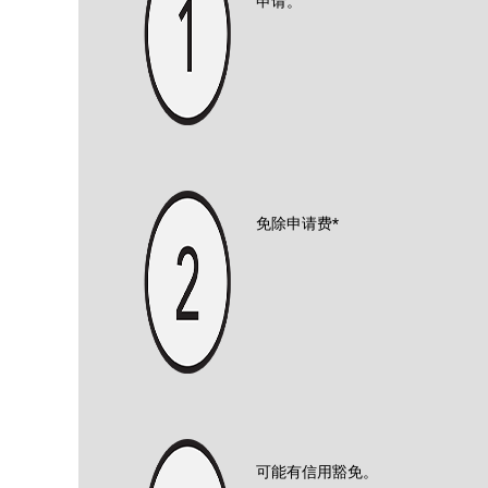
申请。
免除申请费*
可能有信用豁免。