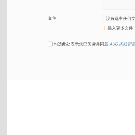
文件
没有选中任何
插入更多文件
勾选此处表示您已阅读并同意
AUG 条款和