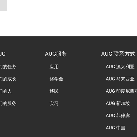
UG
AUG服务
AUG 联系方式
们的任务
应用
AUG 澳大利亚
们的成长
奖学金
AUG 马来西亚
们的人
移民
AUG 印度尼西
们的服务
实习
AUG 新加坡
AUG 菲律宾
AUG 中国