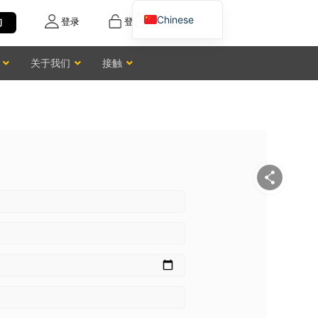
Chinese
登录
登记
询
English
关于我们
接触
Vietnamese