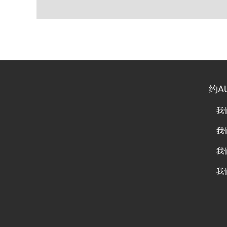
约A
我
我
我
我