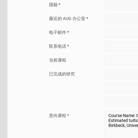
国籍 *
最近的 AUG 办公室 *
电子邮件 *
联系电话 *
当前课程
已完成的研究
意向课程 *