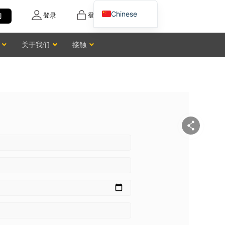
Chinese
登录
登记
询
English
关于我们
接触
Vietnamese