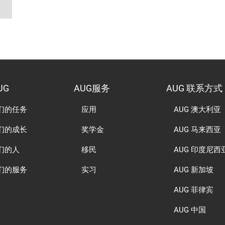
UG
AUG服务
AUG 联系方式
们的任务
应用
AUG 澳大利亚
们的成长
奖学金
AUG 马来西亚
们的人
移民
AUG 印度尼西
们的服务
实习
AUG 新加坡
AUG 菲律宾
AUG 中国