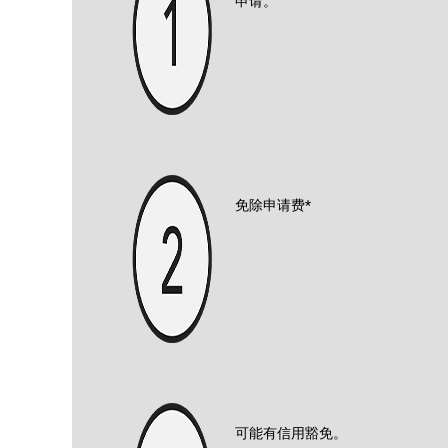
申请。
免除申请费*
可能有信用豁免。