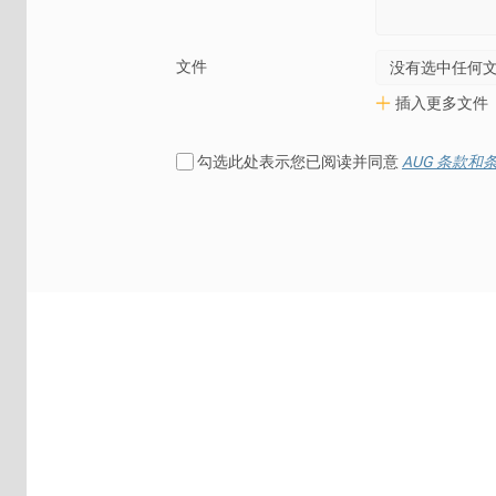
文件
没有选中任何
插入更多文件
勾选此处表示您已阅读并同意
AUG 条款和