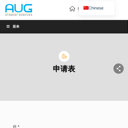
Chinese
English
Vietnamese
菜单
申请表
姓 *