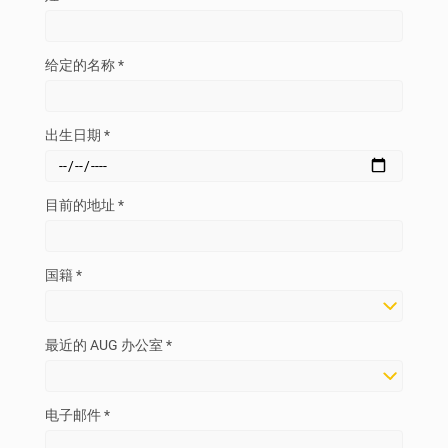
给定的名称 *
出生日期 *
目前的地址 *
国籍 *
最近的 AUG 办公室 *
电子邮件 *