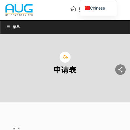
Chinese
English
Vietnamese
菜单
申请表
姓 *