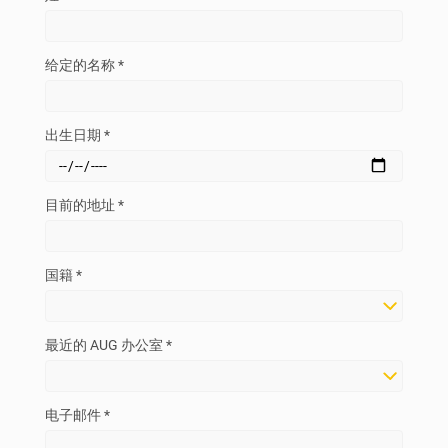
给定的名称 *
出生日期 *
目前的地址 *
国籍 *
最近的 AUG 办公室 *
电子邮件 *