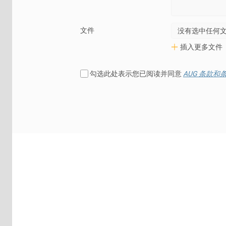
文件
没有选中任何
插入更多文件
勾选此处表示您已阅读并同意
AUG 条款和