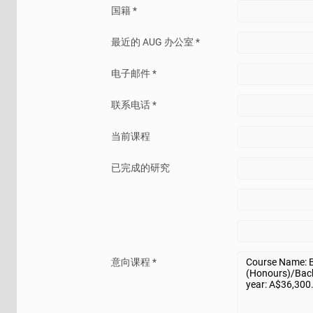
国籍 *
最近的 AUG 办公室 *
电子邮件 *
联系电话 *
当前课程
已完成的研究
意向课程 *