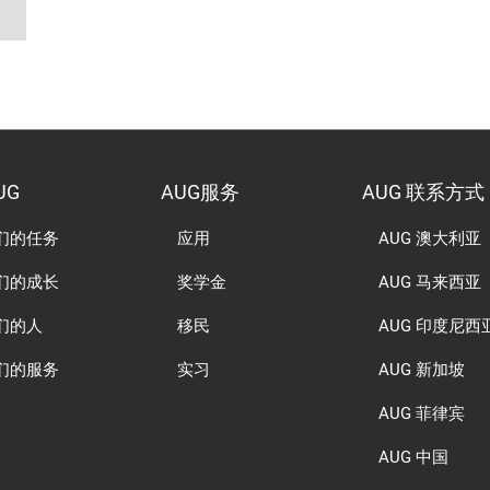
UG
AUG服务
AUG 联系方式
们的任务
应用
AUG 澳大利亚
们的成长
奖学金
AUG 马来西亚
们的人
移民
AUG 印度尼西
们的服务
实习
AUG 新加坡
AUG 菲律宾
AUG 中国