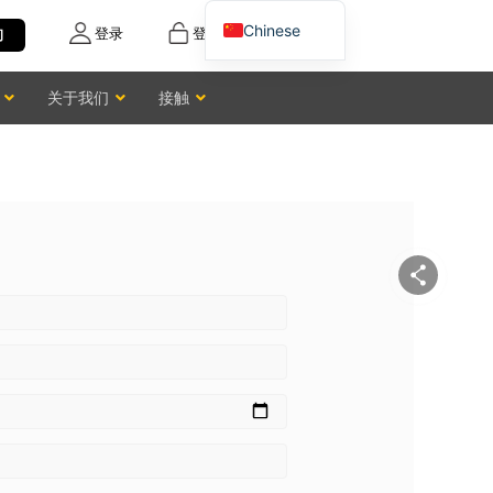
Chinese
登录
登记
询
English
关于我们
接触
Vietnamese