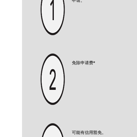
申请。
免除申请费*
可能有信用豁免。