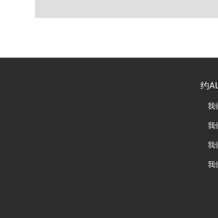
约A
我
我
我
我