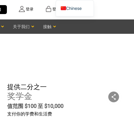
Chinese
登录
登记
询
English
关于我们
接触
Vietnamese
提供二分之一
奖学金
值范围 $100 至 $10,000
支付你的学费和生活费