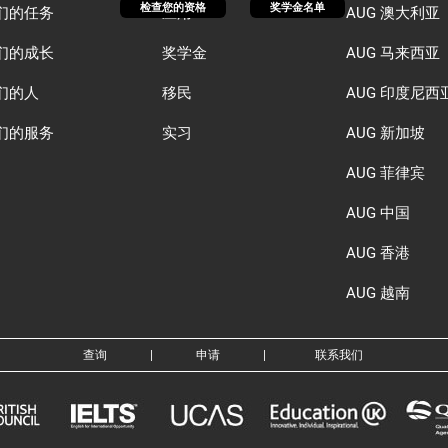
检查您的资格
奖学金名单
们的任务
应用
AUG 澳大利亚
们的成长
奖学金
AUG 马来西亚
们的人
移民
AUG 印度尼西
们的服务
实习
AUG 新加坡
AUG 菲律宾
AUG 中国
AUG 香港
AUG 越南
查询
|
申请
|
联系我们