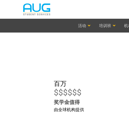
活动
培训班
机
百万
$$$$$$
奖学金值得
由全球机构提供