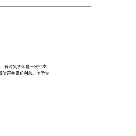
。有时奖学金是一次性支
后偿还并累积利息。奖学金