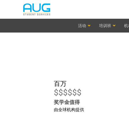
活动
培训班
机
百万
$$$$$$
奖学金值得
由全球机构提供