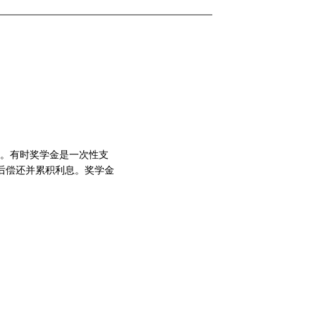
。有时奖学金是一次性支
后偿还并累积利息。奖学金