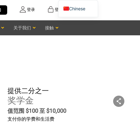
Chinese
登录
登记
询
English
关于我们
接触
Vietnamese
提供二分之一
奖学金
值范围 $100 至 $10,000
支付你的学费和生活费