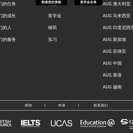
检查您的资格
奖学金名单
们的任务
应用
AUG 澳大利亚
们的成长
奖学金
AUG 马来西亚
们的人
移民
AUG 印度尼西
们的服务
实习
AUG 新加坡
AUG 菲律宾
AUG 中国
AUG 香港
AUG 越南
查询
|
申请
|
联系我们