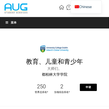
Chinese
English
Vietnamese
菜单
教育、儿童和青少年
大师们。
都柏林大学学院
250
2
申请
世界总排名*
当地综合排名*