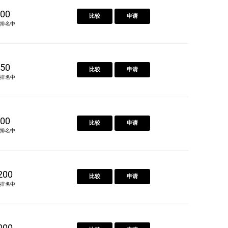
00
比较
申请
排名中
50
比较
申请
排名中
00
比较
申请
排名中
200
比较
申请
排名中
000