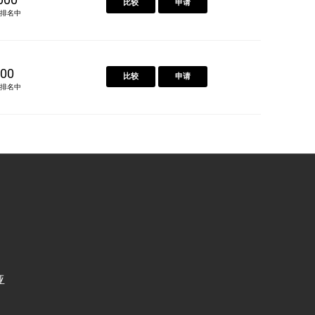
比较
申请
排名中
00
比较
申请
排名中
亚