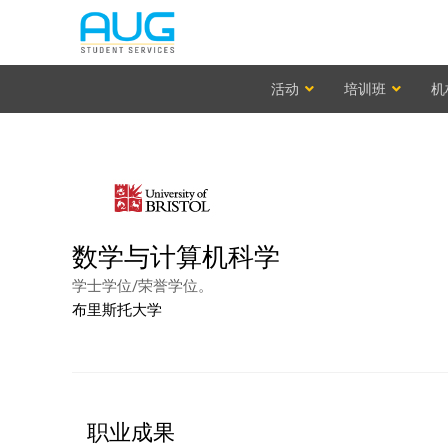
活动
培训班
机
数学与计算机科学
学士学位/荣誉学位。
布里斯托大学
职业成果