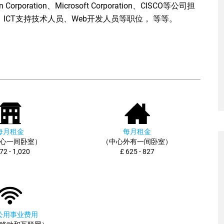
orporation、Microsoft Corporation、CISCO等公司担
CT支持技术人员、Web开发人员等职位， 等等。
每月租金
每月租金
心一间卧室）
（中心外有一间卧室）
72 - 1,020
£ 625 - 827
公用事业费用