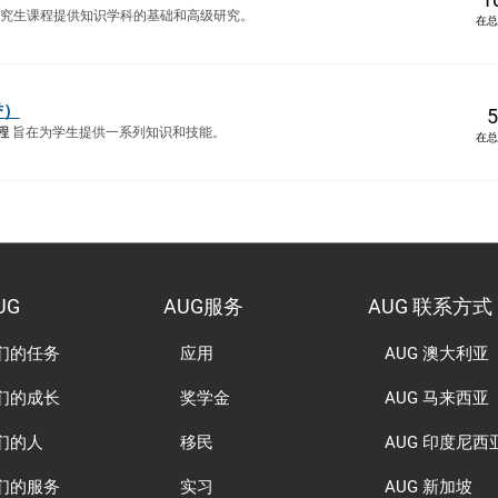
究生课程提供知识学科的基础和高级研究。
在总
誉）
5
程
旨在为学生提供一系列知识和技能。
在总
UG
AUG服务
AUG 联系方式
们的任务
应用
AUG 澳大利亚
们的成长
奖学金
AUG 马来西亚
们的人
移民
AUG 印度尼西
们的服务
实习
AUG 新加坡