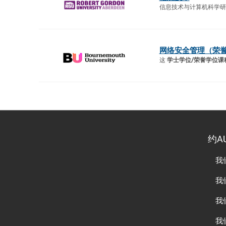
信息技术与计算机科学研
网络安全管理（荣
这
学士学位/荣誉学位课
约A
我
我
我
我