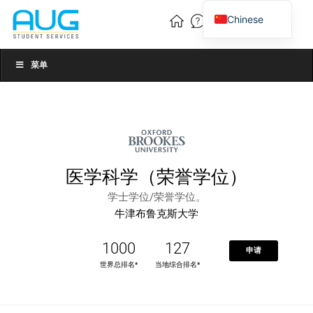
Chinese
English
Vietnamese
菜单
医学科学（荣誉学位）
学士学位/荣誉学位。
牛津布鲁克斯大学
1000
127
申请
世界总排名*
当地综合排名*