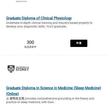
Graduate Diploma of Clinical Physiology
Undertake in-depth clinical training and industry-based projects to
develop your diagnostic skills. You'll graduate..
300
申请
在总排名中
Graduate Diploma in Science in Medicine (Sleep Medicine)
(Online)
这
研究生文凭
provides comprehensive grounding in the theory and
practice of sleep medicine, with train..