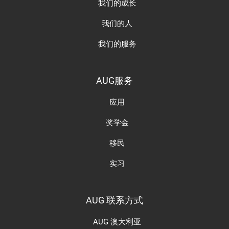
我们的成长
我们的人
我们的服务
AUG服务
应用
奖学金
移民
实习
AUG 联系方式
AUG 澳大利亚