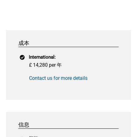
成本
International:
£ 14,280 per 年
Contact us for more details
信息