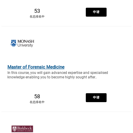
53
申请
在总排名中
Master of Forensic Medicine
In this course, you will gain advanced expertise and specialised
knowledge enabling you to become highly sought after..
58
申请
在总排名中