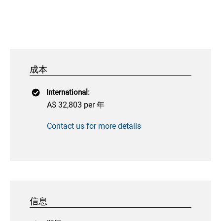
成本
International:
A$ 32,803 per 年
Contact us for more details
信息