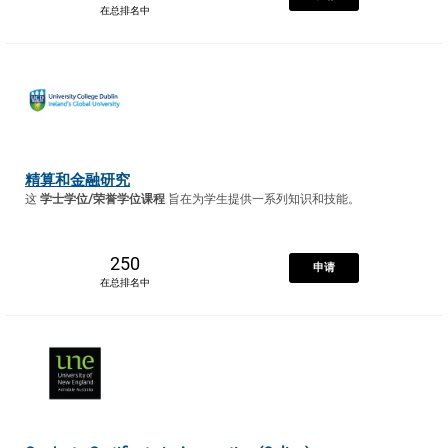
在总排名中
精算和金融研究
这
学士学位/荣誉学位课程
旨在为学生提供一系列知识和技能。
250
申请
在总排名中