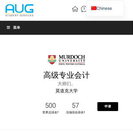
Chinese
English
Vietnamese
菜单
高级专业会计
大师们。
莫道克大学
500
57
申请
世界总排名*
当地综合排名*