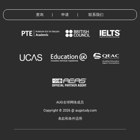
查询
|
申请
|
联系我们
AUG全球网络成员
Copyright © 2026 @ augstudy.com
条款和条件适用