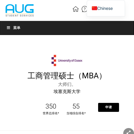
Chinese
English
Vietnamese
菜单
工商管理硕士（MBA）
大师们。
埃塞克斯大学
350
55
申请
世界总排名*
当地综合排名*