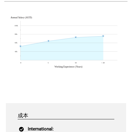
成本
International: