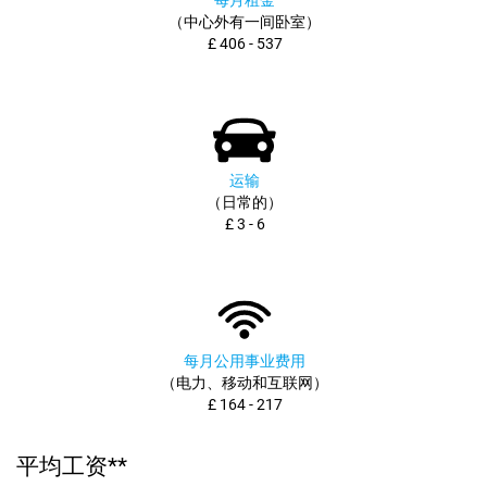
每月租金
（中心外有一间卧室）
£ 406 - 537
运输
（日常的）
£ 3 - 6
每月公用事业费用
（电力、移动和互联网）
£ 164 - 217
平均工资**