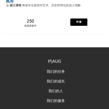
政治
这
硕士课程
将使学生获得对艺术、历史和理论的深入理解..
250
申请
在总排名中
约AUG
我们的任务
我们的成长
我们的人
我们的服务