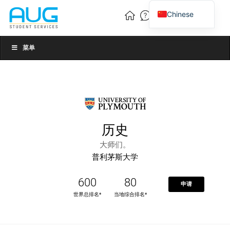
Chinese
English
Vietnamese
菜单
历史
大师们。
普利茅斯大学
600
80
申请
世界总排名*
当地综合排名*