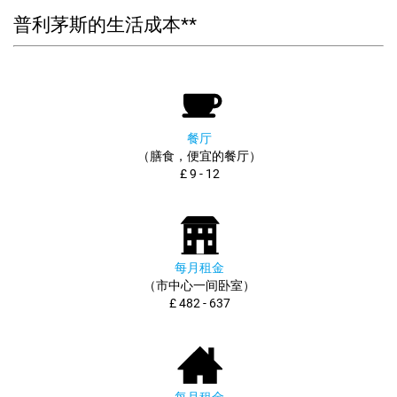
普利茅斯的生活成本**
餐厅
（膳食，便宜的餐厅）
£ 9 - 12
每月租金
（市中心一间卧室）
£ 482 - 637