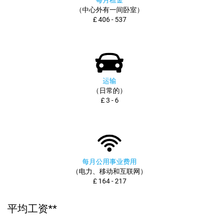
每月租金
（中心外有一间卧室）
£ 406 - 537
运输
（日常的）
£ 3 - 6
每月公用事业费用
（电力、移动和互联网）
£ 164 - 217
平均工资**