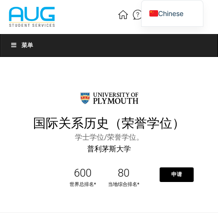
Chinese
English
Vietnamese
菜单
国际关系历史（荣誉学位）
学士学位/荣誉学位。
普利茅斯大学
600
80
申请
世界总排名*
当地综合排名*