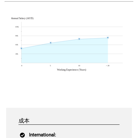
成本
International: