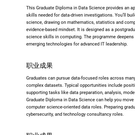
This Graduate Diploma in Data Science provides an ap
skills needed for data-driven investigations. You’ll bu
science, drawing on mathematics, statistics and comp
evidence-based mindset. It is designed as a postgradua
science skills in computing. The programme deepens e
emerging technologies for advanced IT leadership.
职业成果
Graduates can pursue data-focused roles across many 
complex datasets. Typical opportunities include positi
supporting tasks like data preparation, analysis, mod
Graduate Diploma in Data Science can help you move i
computer science-oriented data roles. Preparing gradu
cybersecurity, and technology consultancy roles.