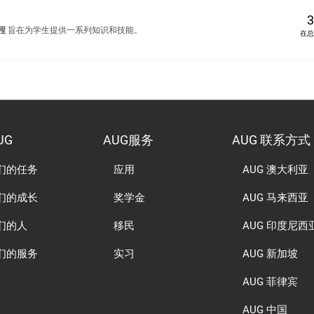
3
程
旨在为学生提供一系列知识和技能。
在总
UG
AUG服务
AUG 联系方式
们的任务
应用
AUG 澳大利亚
们的成长
奖学金
AUG 马来西亚
们的人
移民
AUG 印度尼西
们的服务
实习
AUG 新加坡
AUG 菲律宾
AUG 中国