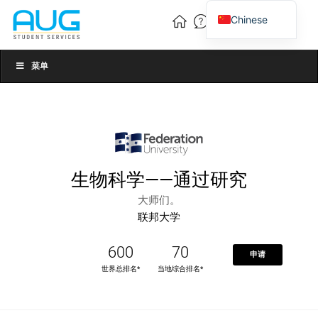
Chinese
English
Vietnamese
菜单
生物科学——通过研究
大师们。
联邦大学
600
70
申请
世界总排名*
当地综合排名*