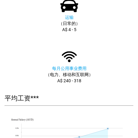
运输
（日常的）
A$ 4 - 5
每月公用事业费用
（电力、移动和互联网）
A$ 240 - 318
平均工资***