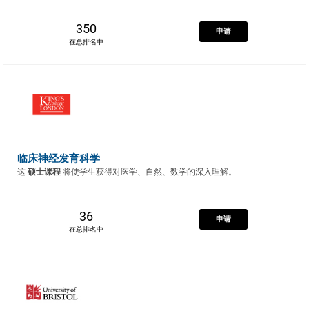
350
申请
在总排名中
临床神经发育科学
这
硕士课程
将使学生获得对医学、自然、数学的深入理解。
36
申请
在总排名中