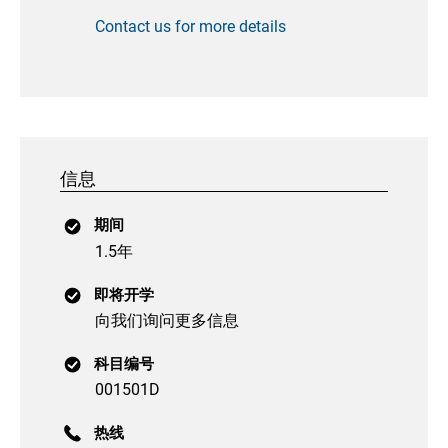
Contact us for more details
信息
期间
1.5年
即将开学
向我们询问更多信息
科目编号
001501D
热线