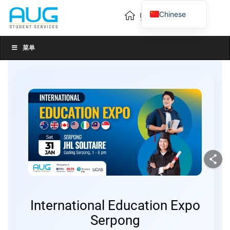
Chinese
English
Vietnamese
菜单
International Education Expo
Serpong