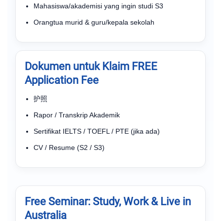
Mahasiswa/akademisi yang ingin studi S3
Orangtua murid & guru/kepala sekolah
Dokumen untuk Klaim FREE
Application Fee
护照
Rapor / Transkrip Akademik
Sertifikat IELTS / TOEFL / PTE (jika ada)
CV / Resume (S2 / S3)
Free Seminar: Study, Work & Live in
Australia