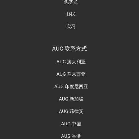
奖学金
移民
实习
AUG 联系方式
AUG 澳大利亚
AUG 马来西亚
AUG 印度尼西亚
AUG 新加坡
AUG 菲律宾
AUG 中国
AUG 香港