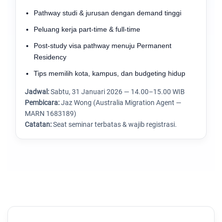
Pathway studi & jurusan dengan demand tinggi
Peluang kerja part-time & full-time
Post-study visa pathway menuju Permanent
Residency
Tips memilih kota, kampus, dan budgeting hidup
Jadwal:
Sabtu, 31 Januari 2026 — 14.00–15.00 WIB
Pembicara:
Jaz Wong (Australia Migration Agent —
MARN 1683189)
Catatan:
Seat seminar terbatas & wajib registrasi.