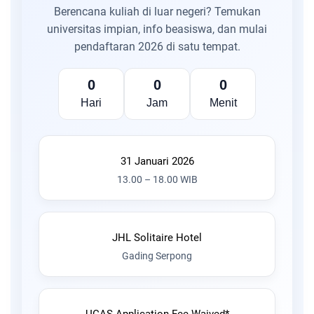
Berencana kuliah di luar negeri? Temukan
universitas impian, info beasiswa, dan mulai
pendaftaran 2026 di satu tempat.
0
0
0
Hari
Jam
Menit
31 Januari 2026
13.00 – 18.00 WIB
JHL Solitaire Hotel
Gading Serpong